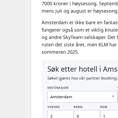
7000 kroner i høysesong. Septembe
mens juli og august er høysesong
Amsterdam er ikke bare en fantas
fungerer også som et viktig knute
og andre SkyTeam-selskaper. Det 
ruten det siste året, men KLM har 
sommeren 2025.
Søk etter hotell i Am
Søket gjøres hos vår partner Booking.
DESTINASJON
×
VOKSNE
BARN
ROM