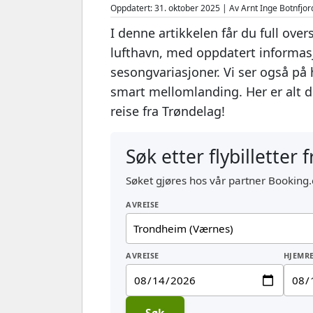
Oppdatert: 31. oktober 2025 | Av Arnt Inge Botnfjor
I denne artikkelen får du full over
lufthavn, med oppdatert informasjo
sesongvariasjoner. Vi ser også på
smart mellomlanding. Her er alt du
reise fra Trøndelag!
Søk etter flybilletter
Søket gjøres hos vår partner Booking.
AVREISE
AVREISE
HJEMRE