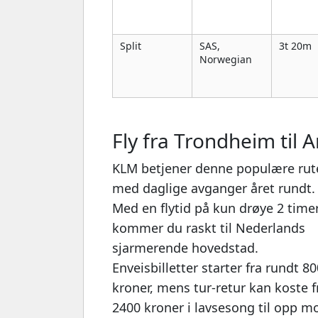
Split
SAS,
3t 20m
Norwegian
Fly fra Trondheim til
KLM betjener denne populære rut
med daglige avganger året rundt.
Med en flytid på kun drøye 2 time
kommer du raskt til Nederlands
sjarmerende hovedstad.
Enveisbilletter starter fra rundt 80
kroner, mens tur-retur kan koste f
2400 kroner i lavsesong til opp m