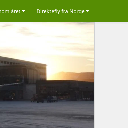
nnom året
Direktefly fra Norge