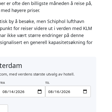
r er ofte den billigste måneden å reise på,
 med høyere priser.
tisk by å besøke, men Schiphol lufthavn
punkt for reiser videre ut i verden med KLM
har ikke vært større endringer på denne
signalisert en generell kapasitetsøkning for
sterdam
com, med verdens største utvalg av hotell.
FRA
TIL