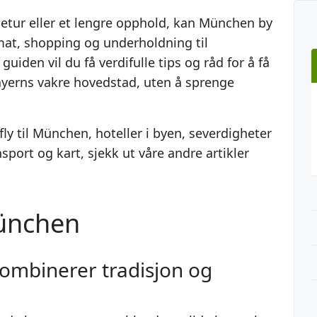
etur eller et lengre opphold, kan München by
 mat, shopping og underholdning til
iden vil du få verdifulle tips og råd for å få
ayerns vakre hovedstad, uten å sprenge
ly til München, hoteller i byen, severdigheter
sport og kart, sjekk ut våre andre artikler
München
ombinerer tradisjon og