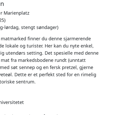
en
r Marienplatz
25)
g-lørdag, stengt søndager)
 matmarked finner du denne sjarmerende
 lokale og turister. Her kan du nyte enkel,
lig utendørs setting. Det spesielle med denne
 mat fra markedsbodene rundt (unntatt
 med søt sennep og en fersk pretzel, gjerne
teøl. Dette er et perfekt sted for en rimelig
toriske sentrum.
iversitetet