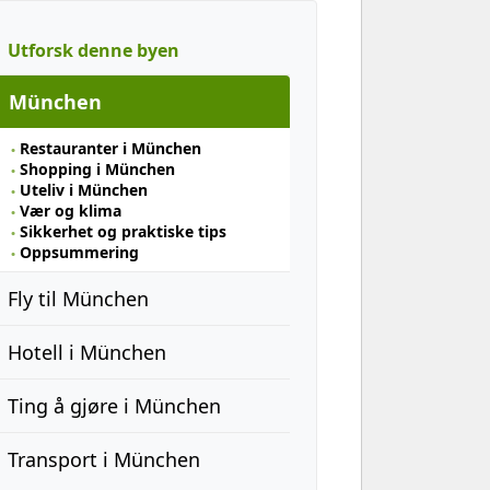
Utforsk denne byen
München
Restauranter i München
Shopping i München
Uteliv i München
Vær og klima
Sikkerhet og praktiske tips
Oppsummering
Fly til München
Hotell i München
Ting å gjøre i München
Transport i München