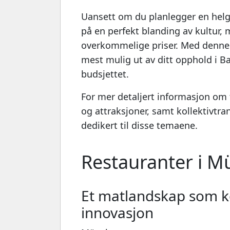
Uansett om du planlegger en helg
på en perfekt blanding av kultur,
overkommelige priser. Med denne gu
mest mulig ut av ditt opphold i B
budsjettet.
For mer detaljert informasjon om f
og attraksjoner, samt kollektivtran
dedikert til disse temaene.
Restauranter i 
Et matlandskap som k
innovasjon