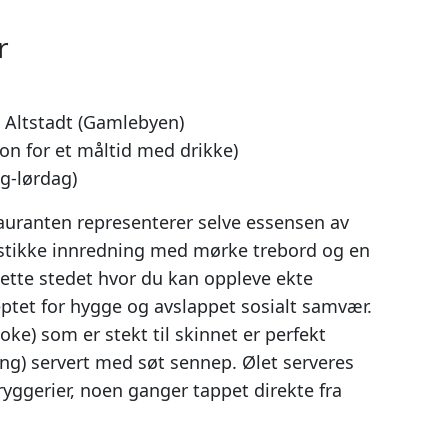
r
 Altstadt (Gamlebyen)
on for et måltid med drikke)
g-lørdag)
auranten representerer selve essensen av
stikke innredning med mørke trebord og en
ette stedet hvor du kan oppleve ekte
ptet for hygge og avslappet sosialt samvær.
ke) som er stekt til skinnet er perfekt
ing) servert med søt sennep. Ølet serveres
ryggerier, noen ganger tappet direkte fra