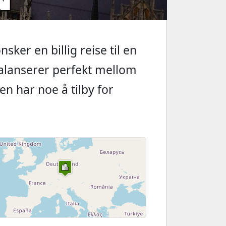
ker en billig reise til en
balanserer perfekt mellom
en har noe å tilby for