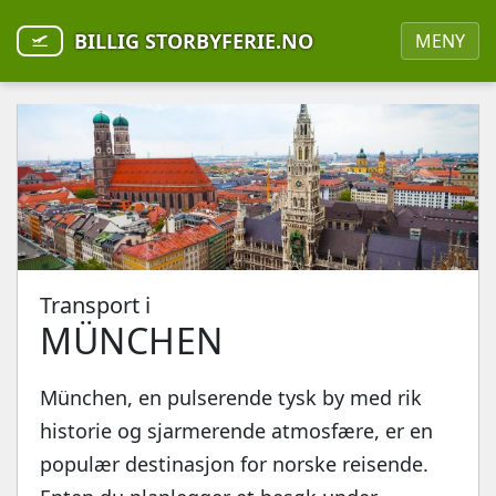
BILLIG STORBYFERIE.NO
MENY
Transport i
MÜNCHEN
München, en pulserende tysk by med rik
historie og sjarmerende atmosfære, er en
populær destinasjon for norske reisende.