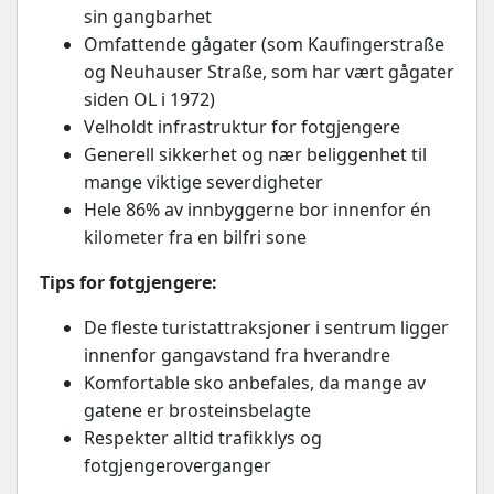
sin gangbarhet
Omfattende gågater (som Kaufingerstraße
og Neuhauser Straße, som har vært gågater
siden OL i 1972)
Velholdt infrastruktur for fotgjengere
Generell sikkerhet og nær beliggenhet til
mange viktige severdigheter
Hele 86% av innbyggerne bor innenfor én
kilometer fra en bilfri sone
Tips for fotgjengere:
De fleste turistattraksjoner i sentrum ligger
innenfor gangavstand fra hverandre
Komfortable sko anbefales, da mange av
gatene er brosteinsbelagte
Respekter alltid trafikklys og
fotgjengeroverganger