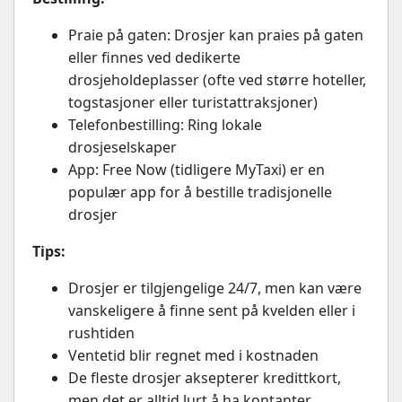
Praie på gaten: Drosjer kan praies på gaten
eller finnes ved dedikerte
drosjeholdeplasser (ofte ved større hoteller,
togstasjoner eller turistattraksjoner)
Telefonbestilling: Ring lokale
drosjeselskaper
App: Free Now (tidligere MyTaxi) er en
populær app for å bestille tradisjonelle
drosjer
Tips:
Drosjer er tilgjengelige 24/7, men kan være
vanskeligere å finne sent på kvelden eller i
rushtiden
Ventetid blir regnet med i kostnaden
De fleste drosjer aksepterer kredittkort,
men det er alltid lurt å ha kontanter