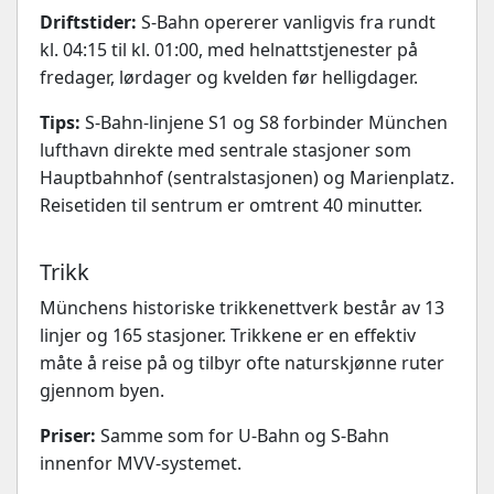
Driftstider:
S-Bahn opererer vanligvis fra rundt
kl. 04:15 til kl. 01:00, med helnattstjenester på
fredager, lørdager og kvelden før helligdager.
Tips:
S-Bahn-linjene S1 og S8 forbinder München
lufthavn direkte med sentrale stasjoner som
Hauptbahnhof (sentralstasjonen) og Marienplatz.
Reisetiden til sentrum er omtrent 40 minutter.
Trikk
Münchens historiske trikkenettverk består av 13
linjer og 165 stasjoner. Trikkene er en effektiv
måte å reise på og tilbyr ofte naturskjønne ruter
gjennom byen.
Priser:
Samme som for U-Bahn og S-Bahn
innenfor MVV-systemet.