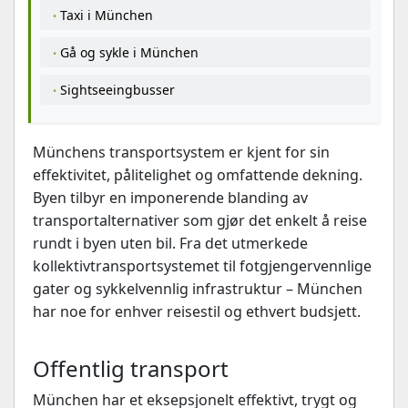
Taxi i München
Gå og sykle i München
Sightseeingbusser
Münchens transportsystem er kjent for sin
effektivitet, pålitelighet og omfattende dekning.
Byen tilbyr en imponerende blanding av
transportalternativer som gjør det enkelt å reise
rundt i byen uten bil. Fra det utmerkede
kollektivtransportsystemet til fotgjengervennlige
gater og sykkelvennlig infrastruktur – München
har noe for enhver reisestil og ethvert budsjett.
Offentlig transport
München har et eksepsjonelt effektivt, trygt og