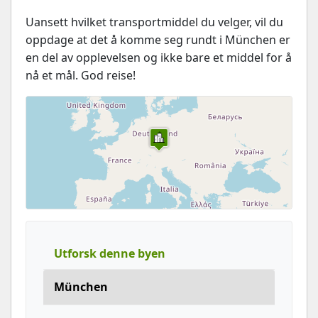
Uansett hvilket transportmiddel du velger, vil du
oppdage at det å komme seg rundt i München er
en del av opplevelsen og ikke bare et middel for å
nå et mål. God reise!
Utforsk denne byen
München