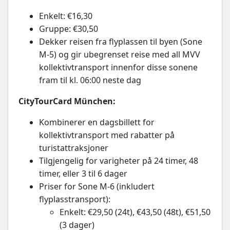
Enkelt: €16,30
Gruppe: €30,50
Dekker reisen fra flyplassen til byen (Sone
M-5) og gir ubegrenset reise med all MVV
kollektivtransport innenfor disse sonene
fram til kl. 06:00 neste dag
CityTourCard München:
Kombinerer en dagsbillett for
kollektivtransport med rabatter på
turistattraksjoner
Tilgjengelig for varigheter på 24 timer, 48
timer, eller 3 til 6 dager
Priser for Sone M-6 (inkludert
flyplasstransport):
Enkelt: €29,50 (24t), €43,50 (48t), €51,50
(3 dager)