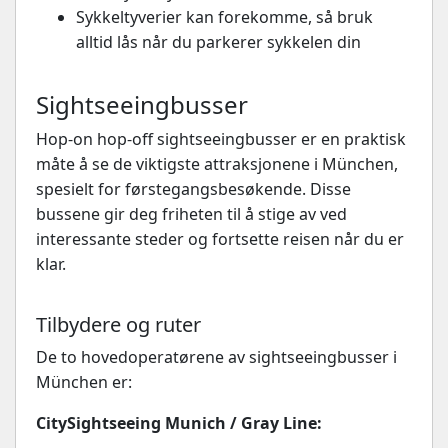
Sykkeltyverier kan forekomme, så bruk
alltid lås når du parkerer sykkelen din
Sightseeingbusser
Hop-on hop-off sightseeingbusser er en praktisk
måte å se de viktigste attraksjonene i München,
spesielt for førstegangsbesøkende. Disse
bussene gir deg friheten til å stige av ved
interessante steder og fortsette reisen når du er
klar.
Tilbydere og ruter
De to hovedoperatørene av sightseeingbusser i
München er:
CitySightseeing Munich / Gray Line: