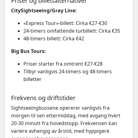
Priser og billettalternativer
CitySightseeing/Gray Line:
«Express Tour»-billett: Cirka €27-€30
24-timers omfattende turbillett: Cirka €35
48-timers billett: Cirka €42
Big Bus Tours:
Priser starter fra omtrent €27-€28
Tilbyr vanligvis 24-timers og 48-timers
billetter
Frekvens og driftstider
Sightseeingbussene opererer vanligvis fra
morgen til sen ettermiddag, med avgang hvert
20-30 minutt fra hovedstopp. Frekvensen kan
variere avhengig av årstid, med hyppigere