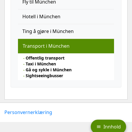
Fly til München
Hotell i München
Ting å gjøre i München
Transport i München
Offentlig transport
Taxi i München
Gå og sykle i München
Sightseeingbusser
Personvernerklæring
Innhold