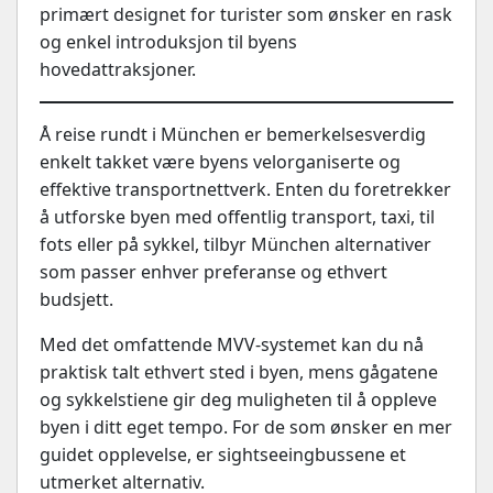
primært designet for turister som ønsker en rask
og enkel introduksjon til byens
hovedattraksjoner.
Å reise rundt i München er bemerkelsesverdig
enkelt takket være byens velorganiserte og
effektive transportnettverk. Enten du foretrekker
å utforske byen med offentlig transport, taxi, til
fots eller på sykkel, tilbyr München alternativer
som passer enhver preferanse og ethvert
budsjett.
Med det omfattende MVV-systemet kan du nå
praktisk talt ethvert sted i byen, mens gågatene
og sykkelstiene gir deg muligheten til å oppleve
byen i ditt eget tempo. For de som ønsker en mer
guidet opplevelse, er sightseeingbussene et
utmerket alternativ.