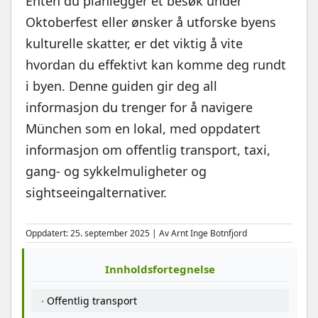
Enten du planlegger et besøk under
Oktoberfest eller ønsker å utforske byens
kulturelle skatter, er det viktig å vite
hvordan du effektivt kan komme deg rundt
i byen. Denne guiden gir deg all
informasjon du trenger for å navigere
München som en lokal, med oppdatert
informasjon om offentlig transport, taxi,
gang- og sykkelmuligheter og
sightseeingalternativer.
Oppdatert: 25. september 2025 | Av Arnt Inge Botnfjord
Innholdsfortegnelse
Offentlig transport