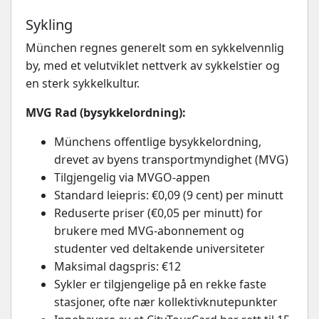
Sykling
München regnes generelt som en sykkelvennlig
by, med et velutviklet nettverk av sykkelstier og
en sterk sykkelkultur.
MVG Rad (bysykkelordning):
Münchens offentlige bysykkelordning,
drevet av byens transportmyndighet (MVG)
Tilgjengelig via MVGO-appen
Standard leiepris: €0,09 (9 cent) per minutt
Reduserte priser (€0,05 per minutt) for
brukere med MVG-abonnement og
studenter ved deltakende universiteter
Maksimal dagspris: €12
Sykler er tilgjengelige på en rekke faste
stasjoner, ofte nær kollektivknutepunkter