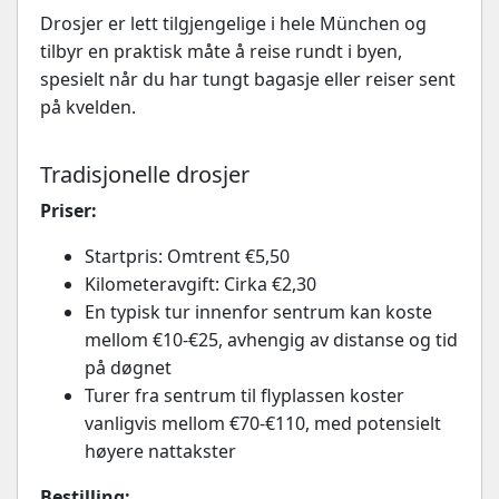
Drosjer er lett tilgjengelige i hele München og
tilbyr en praktisk måte å reise rundt i byen,
spesielt når du har tungt bagasje eller reiser sent
på kvelden.
Tradisjonelle drosjer
Priser:
Startpris: Omtrent €5,50
Kilometeravgift: Cirka €2,30
En typisk tur innenfor sentrum kan koste
mellom €10-€25, avhengig av distanse og tid
på døgnet
Turer fra sentrum til flyplassen koster
vanligvis mellom €70-€110, med potensielt
høyere nattakster
Bestilling: