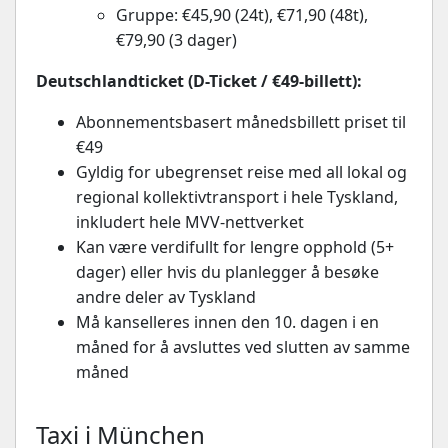
Gruppe: €45,90 (24t), €71,90 (48t),
€79,90 (3 dager)
Deutschlandticket (D-Ticket / €49-billett):
Abonnementsbasert månedsbillett priset til
€49
Gyldig for ubegrenset reise med all lokal og
regional kollektivtransport i hele Tyskland,
inkludert hele MVV-nettverket
Kan være verdifullt for lengre opphold (5+
dager) eller hvis du planlegger å besøke
andre deler av Tyskland
Må kanselleres innen den 10. dagen i en
måned for å avsluttes ved slutten av samme
måned
Taxi i München