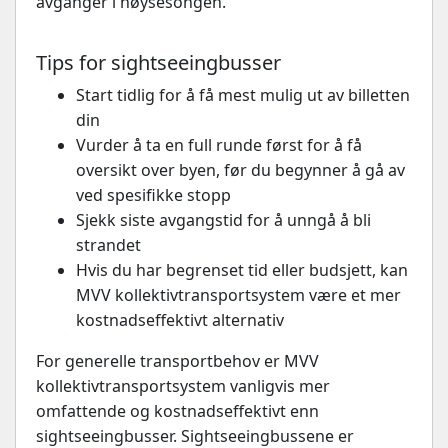
avganger i høysesongen.
Tips for sightseeingbusser
Start tidlig for å få mest mulig ut av billetten
din
Vurder å ta en full runde først for å få
oversikt over byen, før du begynner å gå av
ved spesifikke stopp
Sjekk siste avgangstid for å unngå å bli
strandet
Hvis du har begrenset tid eller budsjett, kan
MVV kollektivtransportsystem være et mer
kostnadseffektivt alternativ
For generelle transportbehov er MVV
kollektivtransportsystem vanligvis mer
omfattende og kostnadseffektivt enn
sightseeingbusser. Sightseeingbussene er