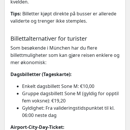
kvelden.
Tips:
Billetter kjøpt direkte på busser er allerede
validerte og trenger ikke stemples.
Billettalternativer for turister
Som besøkende i München har du flere
billettmuligheter som kan gjøre reisen enklere og
mer økonomisk:
Dagsbilletter (Tageskarte):
Enkelt dagsbillett Sone M: €10,00
Gruppe dagsbillett Sone M (gyldig for opptil
fem voksne): €19,20
Gyldighet: Fra valideringstidspunktet til kl.
06:00 neste dag
Airport-City-Day-Ticket: