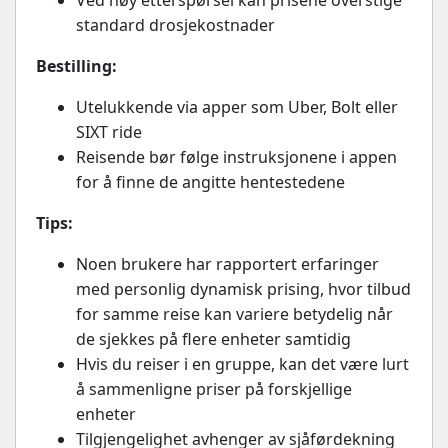
standard drosjekostnader
Bestilling:
Utelukkende via apper som Uber, Bolt eller
SIXT ride
Reisende bør følge instruksjonene i appen
for å finne de angitte hentestedene
Tips:
Noen brukere har rapportert erfaringer
med personlig dynamisk prising, hvor tilbud
for samme reise kan variere betydelig når
de sjekkes på flere enheter samtidig
Hvis du reiser i en gruppe, kan det være lurt
å sammenligne priser på forskjellige
enheter
Tilgjengelighet avhenger av sjåførdekning