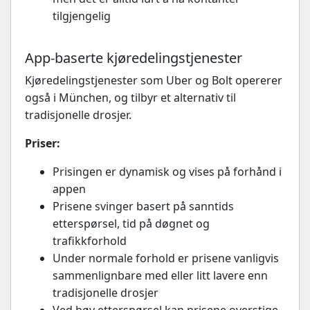
tilgjengelig
App-baserte kjøredelingstjenester
Kjøredelingstjenester som Uber og Bolt opererer
også i München, og tilbyr et alternativ til
tradisjonelle drosjer.
Priser:
Prisingen er dynamisk og vises på forhånd i
appen
Prisene svinger basert på sanntids
etterspørsel, tid på døgnet og
trafikkforhold
Under normale forhold er prisene vanligvis
sammenlignbare med eller litt lavere enn
tradisjonelle drosjer
Ved høy etterspørsel kan prisene overstige