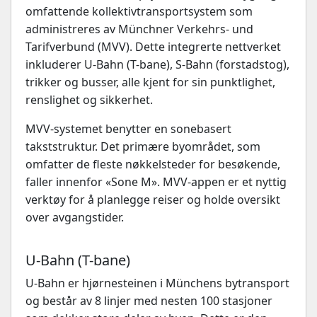
omfattende kollektivtransportsystem som
administreres av Münchner Verkehrs- und
Tarifverbund (MVV). Dette integrerte nettverket
inkluderer U-Bahn (T-bane), S-Bahn (forstadstog),
trikker og busser, alle kjent for sin punktlighet,
renslighet og sikkerhet.
MVV-systemet benytter en sonebasert
takststruktur. Det primære byområdet, som
omfatter de fleste nøkkelsteder for besøkende,
faller innenfor «Sone M». MVV-appen er et nyttig
verktøy for å planlegge reiser og holde oversikt
over avgangstider.
U-Bahn (T-bane)
U-Bahn er hjørnesteinen i Münchens bytransport
og består av 8 linjer med nesten 100 stasjoner