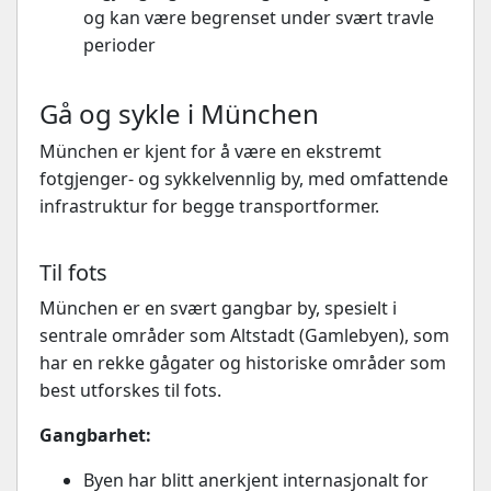
og kan være begrenset under svært travle
perioder
Gå og sykle i München
München er kjent for å være en ekstremt
fotgjenger- og sykkelvennlig by, med omfattende
infrastruktur for begge transportformer.
Til fots
München er en svært gangbar by, spesielt i
sentrale områder som Altstadt (Gamlebyen), som
har en rekke gågater og historiske områder som
best utforskes til fots.
Gangbarhet:
Byen har blitt anerkjent internasjonalt for