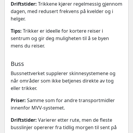
Driftstider:
Trikkene kjører regelmessig gjennom
dagen, med redusert frekvens på kvelder og i
helger.
Tips:
Trikker er ideelle for kortere reiser i
sentrum og gir deg muligheten til å se byen
mens du reiser.
Buss
Bussnettverket supplerer skinnesystemene og
når områder som ikke betjenes direkte av tog
eller trikker.
Priser:
Samme som for andre transportmidler
innenfor MVV-systemet.
Driftstider:
Varierer etter rute, men de fleste
busslinjer opererer fra tidlig morgen til sent på