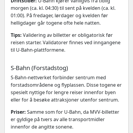
Driftstider:
U-Bahn kjører vanligvis fra tidlig
morgen (ca. kl. 04:30) til sent på kvelden (ca. kl.
01:00). På fredager, lørdager og kvelden før
helligdager går togene ofte hele natten.
Tips:
Validering av billetter er obligatorisk før
reisen starter. Validatorer finnes ved inngangene
til U-Bahn-plattformene.
S-Bahn (Forstadstog)
S-Bahn-nettverket forbinder sentrum med
forstadsområdene og flyplassen. Disse togene er
spesielt nyttige for lengre reiser innenfor byen
eller for å besøke attraksjoner utenfor sentrum.
Priser:
Samme som for U-Bahn, da MVV-billetter
er gyldige på tvers av alle transportmidler
innenfor de angitte sonene.