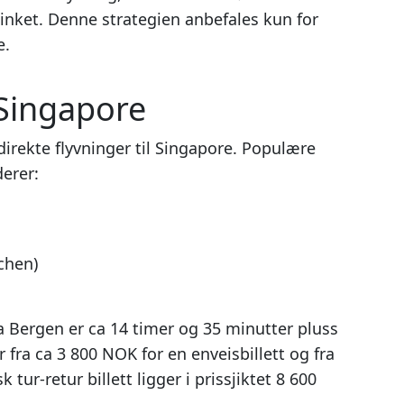
rsinket. Denne strategien anbefales kun for
e.
l Singapore
direkte flyvninger til Singapore. Populære
derer:
chen)
a Bergen er ca 14 timer og 35 minutter pluss
 fra ca 3 800 NOK for en enveisbillett og fra
 tur-retur billett ligger i prissjiktet 8 600