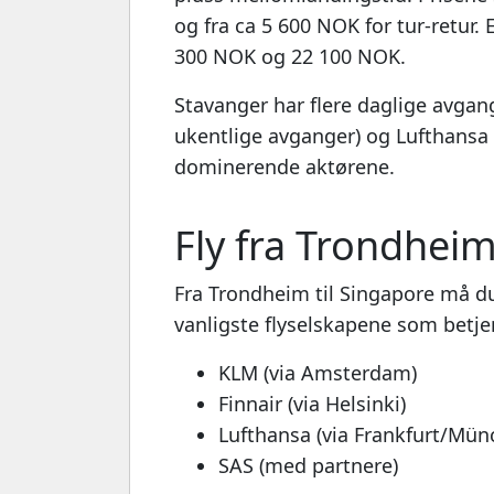
og fra ca 5 600 NOK for tur-retur. 
300 NOK og 22 100 NOK.
Stavanger har flere daglige avga
ukentlige avganger) og Lufthansa
dominerende aktørene.
Fly fra Trondheim
Fra Trondheim til Singapore må 
vanligste flyselskapene som betje
KLM (via Amsterdam)
Finnair (via Helsinki)
Lufthansa (via Frankfurt/Mün
SAS (med partnere)