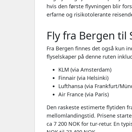
hvis den første flyvningen blir fo
erfarne og risikotolerante reisend
Fly fra Bergen ti
Fra Bergen finnes det også kun in
flyselskaper på denne ruten inklu
KLM (via Amsterdam)
Finnair (via Helsinki)
Lufthansa (via Frankfurt/Mün
Air France (via Paris)
Den raskeste estimerte flytiden fr
mellomlandingstid. Prisene starter
ca 7 200 NOK for tur-retur. En typisk