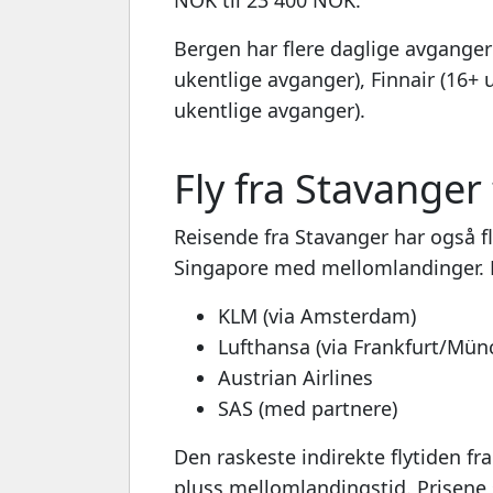
NOK til 23 400 NOK.
Bergen har flere daglige avganger
ukentlige avganger), Finnair (16+
ukentlige avganger).
Fly fra Stavanger
Reisende fra Stavanger har også fl
Singapore med mellomlandinger. D
KLM (via Amsterdam)
Lufthansa (via Frankfurt/Mün
Austrian Airlines
SAS (med partnere)
Den raskeste indirekte flytiden fr
pluss mellomlandingstid. Prisene s