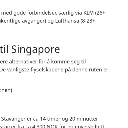
 med gode forbindelser, særlig via KLM (26+
 ukentlige avganger) og Lufthansa (8-23+
 til Singapore
ere alternativer for å komme seg til
e vanligste flyselskapene på denne ruten er:
chen)
a Stavanger er ca 14 timer og 20 minutter
tarter fra ca 4 300 NOK for en enveisbillett