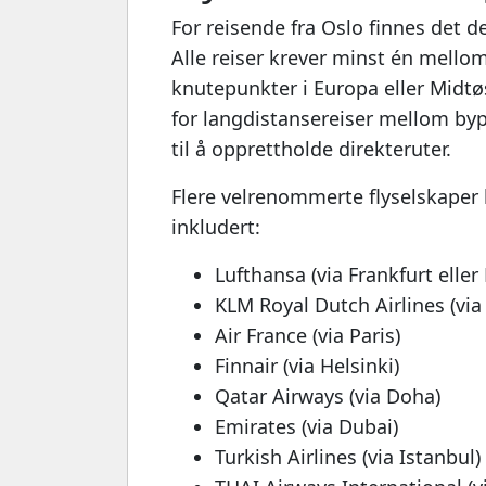
For reisende fra Oslo finnes det d
Alle reiser krever minst én mellom
knutepunkter i Europa eller Midt
for langdistansereiser mellom byp
til å opprettholde direkteruter.
Flere velrenommerte flyselskaper b
inkludert:
Lufthansa (via Frankfurt elle
KLM Royal Dutch Airlines (vi
Air France (via Paris)
Finnair (via Helsinki)
Qatar Airways (via Doha)
Emirates (via Dubai)
Turkish Airlines (via Istanbul)