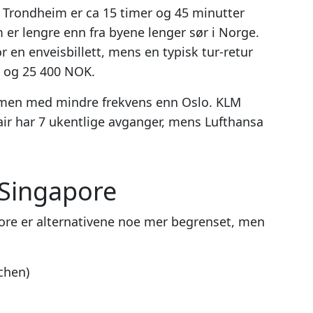
ra Trondheim er ca 15 timer og 45 minutter
er lengre enn fra byene lenger sør i Norge.
r en enveisbillett, mens en typisk tur-retur
K og 25 400 NOK.
 men med mindre frekvens enn Oslo. KLM
air har 7 ukentlige avganger, mens Lufthansa
l Singapore
pore er alternativene noe mer begrenset, men
chen)