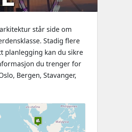
arkitektur står side om
rdensklasse. Stadig flere
t planlegging kan du sikre
l informasjon du trenger for
a Oslo, Bergen, Stavanger,