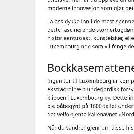
moderne innovasjon som gjør dett
La oss dykke inn i de mest spenn
dette fascinerende storhertugdøm
historieentusiast, kunstelsker, ell
Luxembourg noe som vil fenge de
Bockkasemattene
Ingen tur til Luxembourg er kompl
ekstraordinært underjordisk forsv
klippen i Luxembourg by. Dette i
ble påbegynt på 1600-tallet under
det velfortjente kallenavnet «Nord
Når du vandrer gjennom disse his