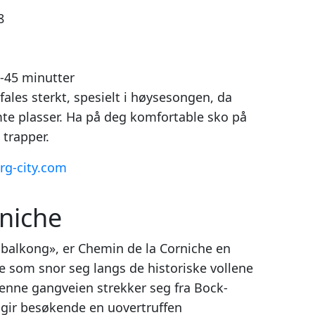
8
-45 minutter
ales sterkt, spesielt i høysesongen, da
te plasser. Ha på deg komfortable sko på
 trapper.
g-city.com
niche
balkong», er Chemin de la Corniche en
som snor seg langs de historiske vollene
Denne gangveien strekker seg fra Bock-
g gir besøkende en uovertruffen