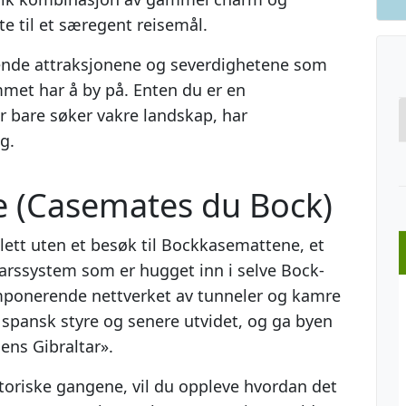
e til et særegent reisemål.
ende attraksjonene og severdighetene som
met har å by på. Enten du er en
er bare søker vakre landskap, har
g.
 (Casemates du Bock)
ett uten et besøk til Bockkasemattene, et
arssystem som er hugget inn i selve Bock-
mponerende nettverket av tunneler og kamre
 spansk styre og senere utvidet, og ga byen
ens Gibraltar».
toriske gangene, vil du oppleve hvordan det