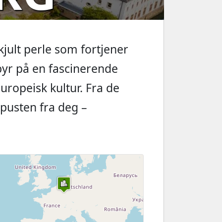
jult perle som fortjener
yr på en fascinerende
uropeisk kultur. Fra de
pusten fra deg –