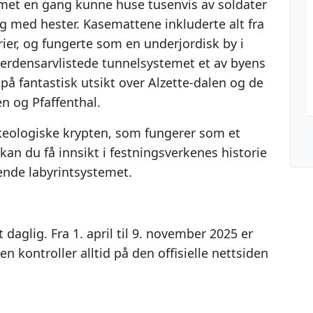
met en gang kunne huse tusenvis av soldater
g med hester. Kasemattene inkluderte alt fra
erier, og fungerte som en underjordisk by i
verdensarvlistede tunnelsystemet et av byens
på fantastisk utsikt over Alzette-dalen og de
n og Pfaffenthal.
arkeologiske krypten, som fungerer som et
kan du få innsikt i festningsverkenes historie
rende labyrintsystemet.
 daglig. Fra 1. april til 9. november 2025 er
n kontroller alltid på den offisielle nettsiden