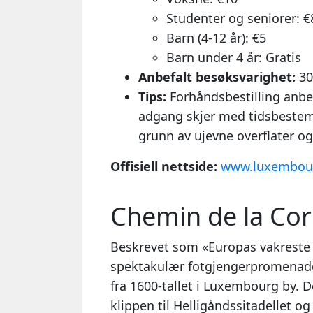
Studenter og seniorer: €
Barn (4-12 år): €5
Barn under 4 år: Gratis
Anbefalt besøksvarighet:
30
Tips:
Forhåndsbestilling anbef
adgang skjer med tidsbestem
grunn av ujevne overflater og
Offisiell nettside:
www.luxembour
Chemin de la Cor
Beskrevet som «Europas vakreste 
spektakulær fotgjengerpromenade 
fra 1600-tallet i Luxembourg by. 
klippen til Helligåndssitadellet o