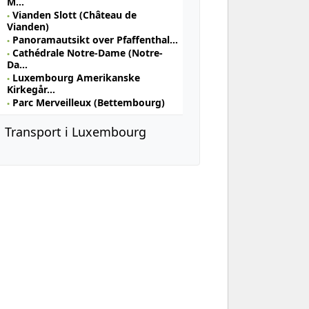
M…
Vianden Slott (Château de
Vianden)
Panoramautsikt over Pfaffenthal…
Cathédrale Notre-Dame (Notre-
Da…
Luxembourg Amerikanske
Kirkegår…
Parc Merveilleux (Bettembourg)
Transport i Luxembourg