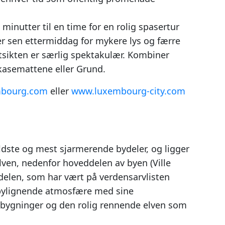
minutter til en time for en rolig spasertur
er sen ettermiddag for mykere lys og færre
sikten er særlig spektakulær. Kombiner
kasemattene eller Grund.
mbourg.com
eller
www.luxembourg-city.com
dste og mest sjarmerende bydeler, og ligger
lven, nedenfor hoveddelen av byen (Ville
elen, som har vært på verdensarvlisten
dsbylignende atmosfære med sine
e bygninger og den rolig rennende elven som