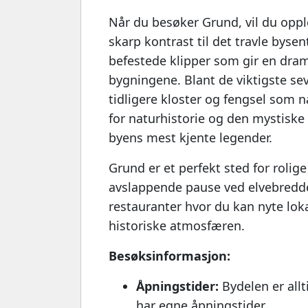
Når du besøker Grund, vil du oppl
skarp kontrast til det travle byse
befestede klipper som gir en dram
bygningene. Blant de viktigste se
tidligere kloster og fengsel som 
for naturhistorie og den mystiske
byens mest kjente legender.
Grund er et perfekt sted for rolig
avslappende pause ved elvebredden
restauranter hvor du kan nyte lok
historiske atmosfæren.
Besøksinformasjon:
Åpningstider:
Bydelen er allt
har egne åpningstider