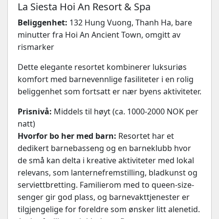
La Siesta Hoi An Resort & Spa
Beliggenhet:
132 Hung Vuong, Thanh Ha, bare
minutter fra Hoi An Ancient Town, omgitt av
rismarker
Dette elegante resortet kombinerer luksuriøs
komfort med barnevennlige fasiliteter i en rolig
beliggenhet som fortsatt er nær byens aktiviteter.
Prisnivå:
Middels til høyt (ca. 1000-2000 NOK per
natt)
Hvorfor bo her med barn:
Resortet har et
dedikert barnebasseng og en barneklubb hvor
de små kan delta i kreative aktiviteter med lokal
relevans, som lanternefremstilling, bladkunst og
serviettbretting. Familierom med to queen-size-
senger gir god plass, og barnevakttjenester er
tilgjengelige for foreldre som ønsker litt alenetid.