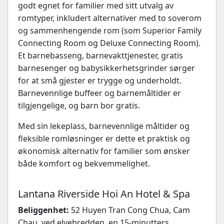
godt egnet for familier med sitt utvalg av
romtyper, inkludert alternativer med to soverom
og sammenhengende rom (som Superior Family
Connecting Room og Deluxe Connecting Room).
Et barnebasseng, barnevakttjenester, gratis
barnesenger og babysikkerhetsgrinder sørger
for at små gjester er trygge og underholdt.
Barnevennlige buffeer og barnemåltider er
tilgjengelige, og barn bor gratis.
Med sin lekeplass, barnevennlige måltider og
fleksible romløsninger er dette et praktisk og
økonomisk alternativ for familier som ønsker
både komfort og bekvemmelighet.
Lantana Riverside Hoi An Hotel & Spa
Beliggenhet:
52 Huyen Tran Cong Chua, Cam
Chau, ved elvebredden, en 15-minutters