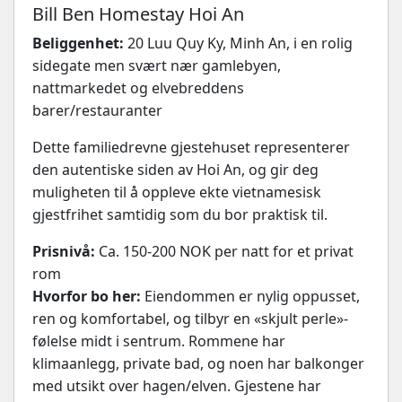
Bill Ben Homestay Hoi An
Beliggenhet:
20 Luu Quy Ky, Minh An, i en rolig
sidegate men svært nær gamlebyen,
nattmarkedet og elvebreddens
barer/restauranter
Dette familiedrevne gjestehuset representerer
den autentiske siden av Hoi An, og gir deg
muligheten til å oppleve ekte vietnamesisk
gjestfrihet samtidig som du bor praktisk til.
Prisnivå:
Ca. 150-200 NOK per natt for et privat
rom
Hvorfor bo her:
Eiendommen er nylig oppusset,
ren og komfortabel, og tilbyr en «skjult perle»-
følelse midt i sentrum. Rommene har
klimaanlegg, private bad, og noen har balkonger
med utsikt over hagen/elven. Gjestene har