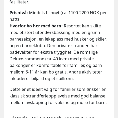
fasiliteter.
Prisnivå:
Middels til høyt (ca. 1100-2200 NOK per
natt)
Hvorfor bo her med barn:
Resortet kan skilte
med et stort utendørsbasseng med en grunn
barneseksjon, en lekeplass med husker og sklier,
og en barneklubb. Den private stranden har
badevakter for ekstra trygghet. De romslige
Deluxe-rommene (ca. 40 kvm) med private
balkonger er komfortable for familier, og barn
mellom 6-11 år kan bo gratis. Andre aktiviteter
inkluderer biljard og et spillrom.
Dette er et ideelt valg for familier som ønsker en
klassisk strandferieopplevelse med god balanse
mellom avslapping for voksne og moro for barn.