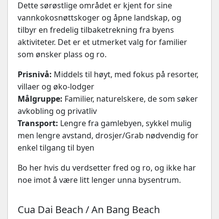
Dette sørøstlige området er kjent for sine
vannkokosnøttskoger og åpne landskap, og
tilbyr en fredelig tilbaketrekning fra byens
aktiviteter. Det er et utmerket valg for familier
som ønsker plass og ro.
Prisnivå:
Middels til høyt, med fokus på resorter,
villaer og øko-lodger
Målgruppe:
Familier, naturelskere, de som søker
avkobling og privatliv
Transport:
Lengre fra gamlebyen, sykkel mulig
men lengre avstand, drosjer/Grab nødvendig for
enkel tilgang til byen
Bo her hvis du verdsetter fred og ro, og ikke har
noe imot å være litt lenger unna bysentrum.
Cua Dai Beach / An Bang Beach