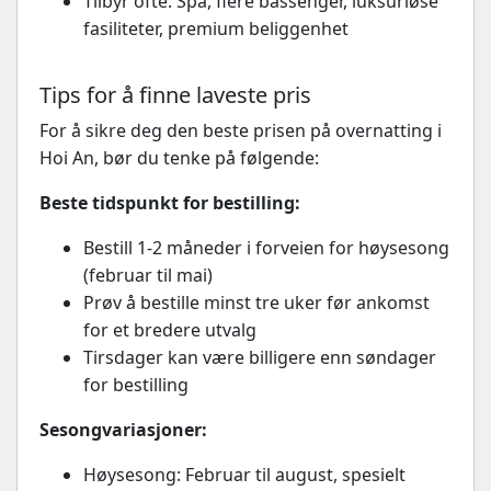
Tilbyr ofte: Spa, flere bassenger, luksuriøse
fasiliteter, premium beliggenhet
Tips for å finne laveste pris
For å sikre deg den beste prisen på overnatting i
Hoi An, bør du tenke på følgende:
Beste tidspunkt for bestilling:
Bestill 1-2 måneder i forveien for høysesong
(februar til mai)
Prøv å bestille minst tre uker før ankomst
for et bredere utvalg
Tirsdager kan være billigere enn søndager
for bestilling
Sesongvariasjoner:
Høysesong: Februar til august, spesielt