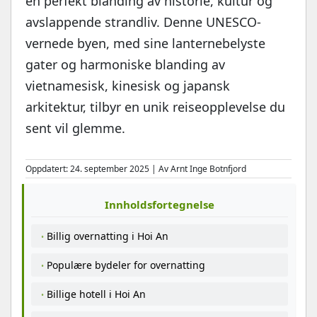
en perfekt blanding av historie, kultur og
avslappende strandliv. Denne UNESCO-
vernede byen, med sine lanternebelyste
gater og harmoniske blanding av
vietnamesisk, kinesisk og japansk
arkitektur, tilbyr en unik reiseopplevelse du
sent vil glemme.
Oppdatert: 24. september 2025 | Av Arnt Inge Botnfjord
Innholdsfortegnelse
Billig overnatting i Hoi An
Populære bydeler for overnatting
Billige hotell i Hoi An