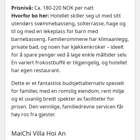
Prisnivå:
Ca. 180-220 NOK per natt
Hvorfor bo her:
Hotellet skiller seg ut med sitt
utendørs svømmebasseng, solterrasse, hage og
til og med en lekeplass for barn med
barnebasseng. Familierommene har klimaanlegg,
private bad, og noen har kjøkkenkroker – ideelt
for å spare penger ved å lage enkle måltider selv.
En variert frokostbuffé er tilgjengelig, og hotellet
har egen restaurant.
Dette er et fantastisk budsjettalternativ spesielt
for familier, med en romslig eiendom, rent miljø
og et uvanlig bredt spekter av fasiliteter for
prisen. Den vennlige, familiedrevne servicen får
høy ros fra gjester.
MaiChi Villa Hoi An