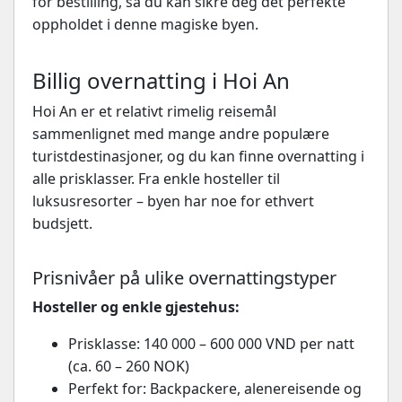
for bestilling, så du kan sikre deg det perfekte
oppholdet i denne magiske byen.
Billig overnatting i Hoi An
Hoi An er et relativt rimelig reisemål
sammenlignet med mange andre populære
turistdestinasjoner, og du kan finne overnatting i
alle prisklasser. Fra enkle hosteller til
luksusresorter – byen har noe for ethvert
budsjett.
Prisnivåer på ulike overnattingstyper
Hosteller og enkle gjestehus:
Prisklasse: 140 000 – 600 000 VND per natt
(ca. 60 – 260 NOK)
Perfekt for: Backpackere, alenereisende og