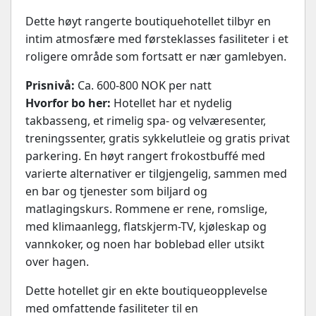
Dette høyt rangerte boutiquehotellet tilbyr en
intim atmosfære med førsteklasses fasiliteter i et
roligere område som fortsatt er nær gamlebyen.
Prisnivå:
Ca. 600-800 NOK per natt
Hvorfor bo her:
Hotellet har et nydelig
takbasseng, et rimelig spa- og velværesenter,
treningssenter, gratis sykkelutleie og gratis privat
parkering. En høyt rangert frokostbuffé med
varierte alternativer er tilgjengelig, sammen med
en bar og tjenester som biljard og
matlagingskurs. Rommene er rene, romslige,
med klimaanlegg, flatskjerm-TV, kjøleskap og
vannkoker, og noen har boblebad eller utsikt
over hagen.
Dette hotellet gir en ekte boutiqueopplevelse
med omfattende fasiliteter til en