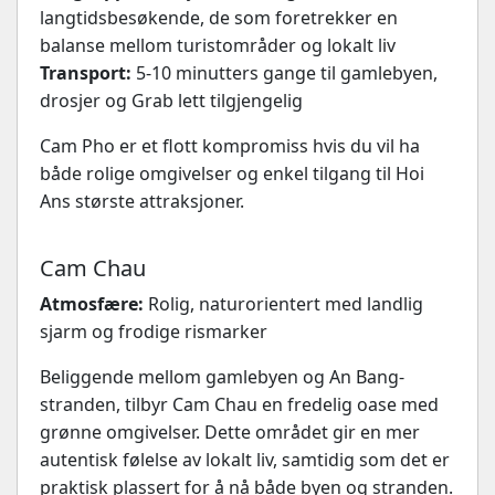
langtidsbesøkende, de som foretrekker en
balanse mellom turistområder og lokalt liv
Transport:
5-10 minutters gange til gamlebyen,
drosjer og Grab lett tilgjengelig
Cam Pho er et flott kompromiss hvis du vil ha
både rolige omgivelser og enkel tilgang til Hoi
Ans største attraksjoner.
Cam Chau
Atmosfære:
Rolig, naturorientert med landlig
sjarm og frodige rismarker
Beliggende mellom gamlebyen og An Bang-
stranden, tilbyr Cam Chau en fredelig oase med
grønne omgivelser. Dette området gir en mer
autentisk følelse av lokalt liv, samtidig som det er
praktisk plassert for å nå både byen og stranden.