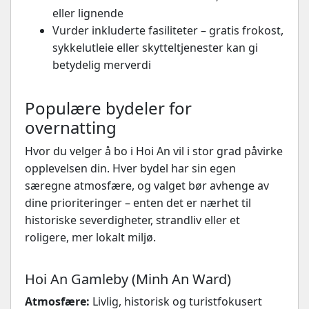
eller lignende
Vurder inkluderte fasiliteter – gratis frokost,
sykkelutleie eller skytteltjenester kan gi
betydelig merverdi
Populære bydeler for
overnatting
Hvor du velger å bo i Hoi An vil i stor grad påvirke
opplevelsen din. Hver bydel har sin egen
særegne atmosfære, og valget bør avhenge av
dine prioriteringer – enten det er nærhet til
historiske severdigheter, strandliv eller et
roligere, mer lokalt miljø.
Hoi An Gamleby (Minh An Ward)
Atmosfære:
Livlig, historisk og turistfokusert