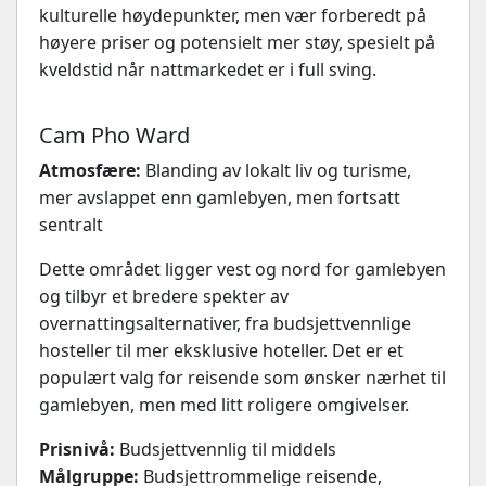
kulturelle høydepunkter, men vær forberedt på
høyere priser og potensielt mer støy, spesielt på
kveldstid når nattmarkedet er i full sving.
Cam Pho Ward
Atmosfære:
Blanding av lokalt liv og turisme,
mer avslappet enn gamlebyen, men fortsatt
sentralt
Dette området ligger vest og nord for gamlebyen
og tilbyr et bredere spekter av
overnattingsalternativer, fra budsjettvennlige
hosteller til mer eksklusive hoteller. Det er et
populært valg for reisende som ønsker nærhet til
gamlebyen, men med litt roligere omgivelser.
Prisnivå:
Budsjettvennlig til middels
Målgruppe:
Budsjettrommelige reisende,