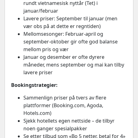
rundt vietnamesisk nyttår (Tet) i
januar/februar
Lavere priser: September til januar (men
vær obs på at dette er regntiden)
Mellomsesonger: Februar-april og
september-oktober gir ofte god balanse
mellom pris og vær
Januar og desember er ofte dyrere
måneder, mens september og mai kan tilby
lavere priser
Bookingstrategier:
Sammenlign priser på tvers av flere
plattformer (Booking.com, Agoda,
Hotels.com)
Sjekk hotellets egen nettside – de tilbyr
noen ganger spesialpakker
Se etter tilbud som «Bo 5 netter, betal for 4»