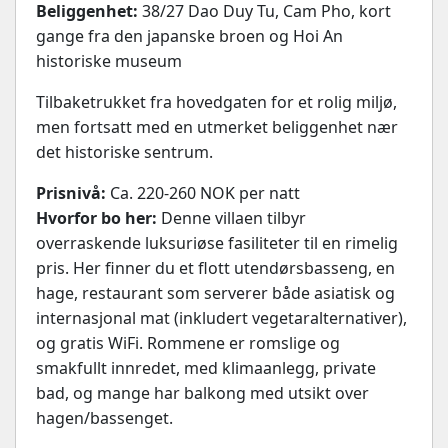
Beliggenhet:
38/27 Dao Duy Tu, Cam Pho, kort
gange fra den japanske broen og Hoi An
historiske museum
Tilbaketrukket fra hovedgaten for et rolig miljø,
men fortsatt med en utmerket beliggenhet nær
det historiske sentrum.
Prisnivå:
Ca. 220-260 NOK per natt
Hvorfor bo her:
Denne villaen tilbyr
overraskende luksuriøse fasiliteter til en rimelig
pris. Her finner du et flott utendørsbasseng, en
hage, restaurant som serverer både asiatisk og
internasjonal mat (inkludert vegetaralternativer),
og gratis WiFi. Rommene er romslige og
smakfullt innredet, med klimaanlegg, private
bad, og mange har balkong med utsikt over
hagen/bassenget.