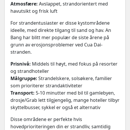
Atmosfære:
Avslappet, strandorientert med
havutsikt og frisk luft
For strandentusiaster er disse kystområdene
ideelle, med direkte tilgang til sand og hav. An
Bang har blitt mer populær de siste årene på
grunn av erosjonsproblemer ved Cua Dai-
stranden.
Prisnivå:
Middels til høyt, med fokus på resorter
og strandhoteller
Målgruppe:
Strandelskere, solsøkere, familier
som prioriterer strandaktiviteter
Transport:
5-10 minutter med bil til gamlebyen,
drosje/Grab lett tilgjengelig, mange hoteller tilbyr
skyttelbusser, sykkel er også et alternativ
Disse områdene er perfekte hvis
hovedprioriteringen din er strandliv, samtidig