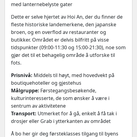
med lanternebelyste gater
Dette er selve hjertet av Hoi An, der du finner de
fleste historiske landemerkene, den japanske
broen, og en overflod av restauranter og
butikker. Området er delvis bilfritt på visse
tidspunkter (09:00-11:30 og 15:00-21:30), noe som
gjør det til et behagelig område å utforske til
fots.
Prisnivå:
Middels til høyt, med hovedvekt på
boutiquehoteller og gjestehus
Målgruppe:
Førstegangsbesøkende,
kulturinteresserte, de som ønsker å være i
sentrum av aktivitetene
Transport:
Utmerket for å gå, enkelt å få tak i
drosjer eller Grab i ytterkanten av området
Å bo her gir deg førsteklasses tilgang til byens