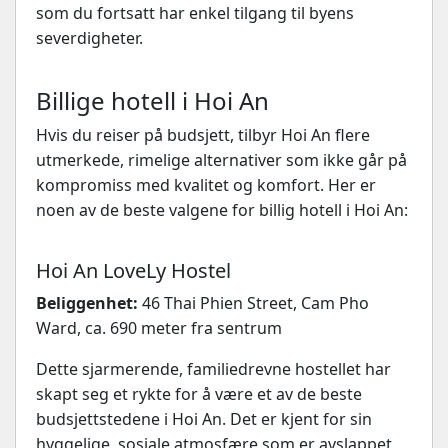
som du fortsatt har enkel tilgang til byens
severdigheter.
Billige hotell i Hoi An
Hvis du reiser på budsjett, tilbyr Hoi An flere
utmerkede, rimelige alternativer som ikke går på
kompromiss med kvalitet og komfort. Her er
noen av de beste valgene for billig hotell i Hoi An:
Hoi An LoveLy Hostel
Beliggenhet:
46 Thai Phien Street, Cam Pho
Ward, ca. 690 meter fra sentrum
Dette sjarmerende, familiedrevne hostellet har
skapt seg et rykte for å være et av de beste
budsjettstedene i Hoi An. Det er kjent for sin
hyggelige, sosiale atmosfære som er avslappet