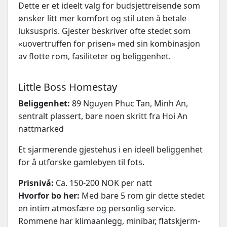
Dette er et ideelt valg for budsjettreisende som
ønsker litt mer komfort og stil uten å betale
luksuspris. Gjester beskriver ofte stedet som
«uovertruffen for prisen» med sin kombinasjon
av flotte rom, fasiliteter og beliggenhet.
Little Boss Homestay
Beliggenhet:
89 Nguyen Phuc Tan, Minh An,
sentralt plassert, bare noen skritt fra Hoi An
nattmarked
Et sjarmerende gjestehus i en ideell beliggenhet
for å utforske gamlebyen til fots.
Prisnivå:
Ca. 150-200 NOK per natt
Hvorfor bo her:
Med bare 5 rom gir dette stedet
en intim atmosfære og personlig service.
Rommene har klimaanlegg, minibar, flatskjerm-