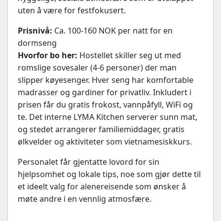
uten å være for festfokusert.
Prisnivå:
Ca. 100-160 NOK per natt for en
dormseng
Hvorfor bo her:
Hostellet skiller seg ut med
romslige sovesaler (4-6 personer) der man
slipper køyesenger. Hver seng har komfortable
madrasser og gardiner for privatliv. Inkludert i
prisen får du gratis frokost, vannpåfyll, WiFi og
te. Det interne LYMA Kitchen serverer sunn mat,
og stedet arrangerer familiemiddager, gratis
ølkvelder og aktiviteter som vietnamesiskkurs.
Personalet får gjentatte lovord for sin
hjelpsomhet og lokale tips, noe som gjør dette til
et ideelt valg for alenereisende som ønsker å
møte andre i en vennlig atmosfære.