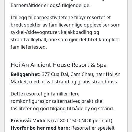
Barnemåltider er også tilgjengelige.
I tillegg til barneaktivitetene tilbyr resortet et
bredt spekter av familievennlige opplevelser som
sykkel-/sidevognturer, kajakkpadling og
strandvolleyball, noe som gjør det til et komplett
familieferiested.
Hoi An Ancient House Resort & Spa
Beliggenhet:
377 Cua Dai, Cam Chau, nær Hoi An
Market, med privat strand og gratis strandbuss
Dette resortet gir familier flere
romkonfigurasjonsalternativer, praktiske
fasiliteter og god tilgang til både by og strand.
Prisnivå:
Middels (ca. 800-1500 NOK per natt)
Hvorfor bo her med barn:
Resortet er spesielt