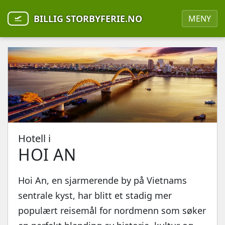
BILLIG STORBYFERIE.NO
MENY
Hotell i
HOI AN
Hoi An, en sjarmerende by på Vietnams
sentrale kyst, har blitt et stadig mer
populært reisemål for nordmenn som søker