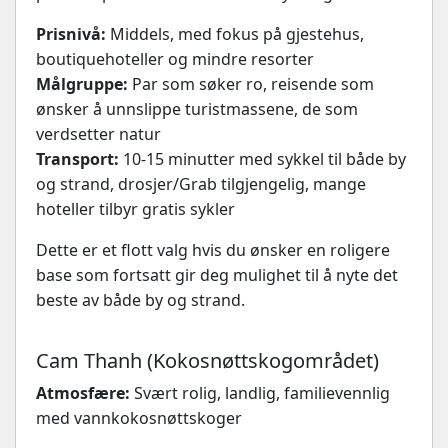
Prisnivå:
Middels, med fokus på gjestehus,
boutiquehoteller og mindre resorter
Målgruppe:
Par som søker ro, reisende som
ønsker å unnslippe turistmassene, de som
verdsetter natur
Transport:
10-15 minutter med sykkel til både by
og strand, drosjer/Grab tilgjengelig, mange
hoteller tilbyr gratis sykler
Dette er et flott valg hvis du ønsker en roligere
base som fortsatt gir deg mulighet til å nyte det
beste av både by og strand.
Cam Thanh (Kokosnøttskogområdet)
Atmosfære:
Svært rolig, landlig, familievennlig
med vannkokosnøttskoger