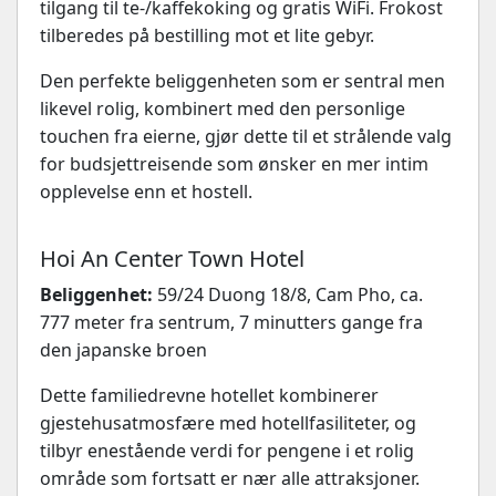
tilgang til te-/kaffekoking og gratis WiFi. Frokost
tilberedes på bestilling mot et lite gebyr.
Den perfekte beliggenheten som er sentral men
likevel rolig, kombinert med den personlige
touchen fra eierne, gjør dette til et strålende valg
for budsjettreisende som ønsker en mer intim
opplevelse enn et hostell.
Hoi An Center Town Hotel
Beliggenhet:
59/24 Duong 18/8, Cam Pho, ca.
777 meter fra sentrum, 7 minutters gange fra
den japanske broen
Dette familiedrevne hotellet kombinerer
gjestehusatmosfære med hotellfasiliteter, og
tilbyr enestående verdi for pengene i et rolig
område som fortsatt er nær alle attraksjoner.