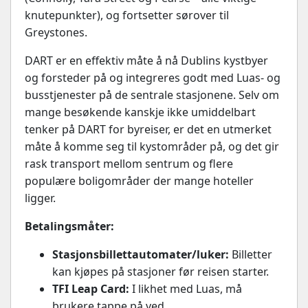
knutepunkter), og fortsetter sørover til
Greystones.
DART er en effektiv måte å nå Dublins kystbyer
og forsteder på og integreres godt med Luas- og
busstjenester på de sentrale stasjonene. Selv om
mange besøkende kanskje ikke umiddelbart
tenker på DART for byreiser, er det en utmerket
måte å komme seg til kystområder på, og det gir
rask transport mellom sentrum og flere
populære boligområder der mange hoteller
ligger.
Betalingsmåter:
Stasjonsbillettautomater/luker:
Billetter
kan kjøpes på stasjoner før reisen starter.
TFI Leap Card:
I likhet med Luas, må
brukere tappe på ved