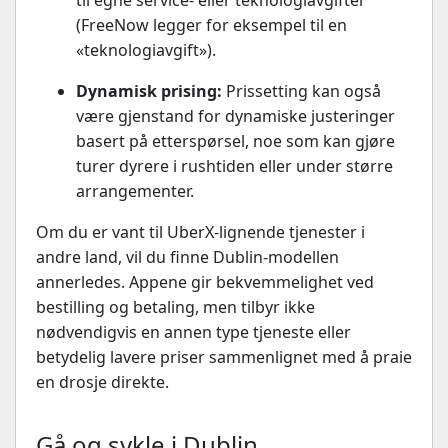
(FreeNow legger for eksempel til en
«teknologiavgift»).
Dynamisk prising:
Prissetting kan også
være gjenstand for dynamiske justeringer
basert på etterspørsel, noe som kan gjøre
turer dyrere i rushtiden eller under større
arrangementer.
Om du er vant til UberX-lignende tjenester i
andre land, vil du finne Dublin-modellen
annerledes. Appene gir bekvemmelighet ved
bestilling og betaling, men tilbyr ikke
nødvendigvis en annen type tjeneste eller
betydelig lavere priser sammenlignet med å praie
en drosje direkte.
Gå og sykle i Dublin