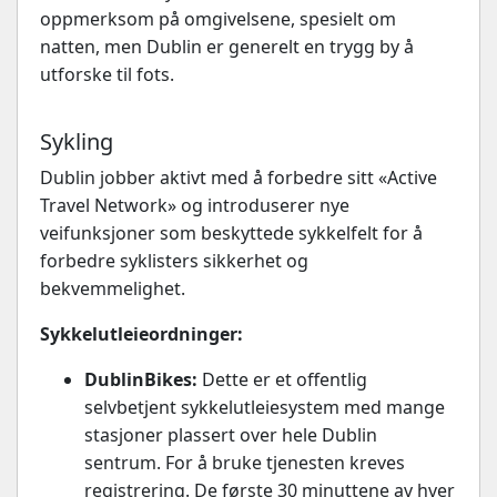
oppmerksom på omgivelsene, spesielt om
natten, men Dublin er generelt en trygg by å
utforske til fots.
Sykling
Dublin jobber aktivt med å forbedre sitt «Active
Travel Network» og introduserer nye
veifunksjoner som beskyttede sykkelfelt for å
forbedre syklisters sikkerhet og
bekvemmelighet.
Sykkelutleieordninger:
DublinBikes:
Dette er et offentlig
selvbetjent sykkelutleiesystem med mange
stasjoner plassert over hele Dublin
sentrum. For å bruke tjenesten kreves
registrering. De første 30 minuttene av hver