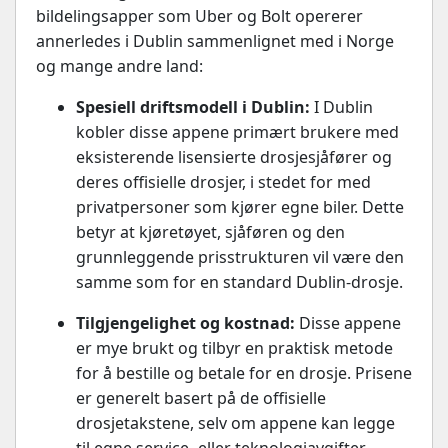
bildelingsapper som Uber og Bolt opererer
annerledes i Dublin sammenlignet med i Norge
og mange andre land:
Spesiell driftsmodell i Dublin:
I Dublin
kobler disse appene primært brukere med
eksisterende lisensierte drosjesjåfører og
deres offisielle drosjer, i stedet for med
privatpersoner som kjører egne biler. Dette
betyr at kjøretøyet, sjåføren og den
grunnleggende prisstrukturen vil være den
samme som for en standard Dublin-drosje.
Tilgjengelighet og kostnad:
Disse appene
er mye brukt og tilbyr en praktisk metode
for å bestille og betale for en drosje. Prisene
er generelt basert på de offisielle
drosjetakstene, selv om appene kan legge
til egne service- eller teknologiavgifter