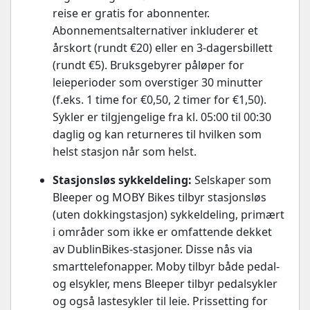
reise er gratis for abonnenter.
Abonnementsalternativer inkluderer et
årskort (rundt €20) eller en 3-dagersbillett
(rundt €5). Bruksgebyrer påløper for
leieperioder som overstiger 30 minutter
(f.eks. 1 time for €0,50, 2 timer for €1,50).
Sykler er tilgjengelige fra kl. 05:00 til 00:30
daglig og kan returneres til hvilken som
helst stasjon når som helst.
Stasjonsløs sykkeldeling:
Selskaper som
Bleeper og MOBY Bikes tilbyr stasjonsløs
(uten dokkingstasjon) sykkeldeling, primært
i områder som ikke er omfattende dekket
av DublinBikes-stasjoner. Disse nås via
smarttelefonapper. Moby tilbyr både pedal-
og elsykler, mens Bleeper tilbyr pedalsykler
og også lastesykler til leie. Prissetting for