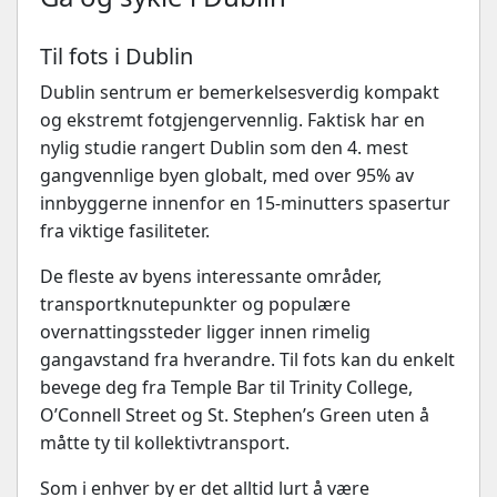
Til fots i Dublin
Dublin sentrum er bemerkelsesverdig kompakt
og ekstremt fotgjengervennlig. Faktisk har en
nylig studie rangert Dublin som den 4. mest
gangvennlige byen globalt, med over 95% av
innbyggerne innenfor en 15-minutters spasertur
fra viktige fasiliteter.
De fleste av byens interessante områder,
transportknutepunkter og populære
overnattingssteder ligger innen rimelig
gangavstand fra hverandre. Til fots kan du enkelt
bevege deg fra Temple Bar til Trinity College,
O’Connell Street og St. Stephen’s Green uten å
måtte ty til kollektivtransport.
Som i enhver by er det alltid lurt å være