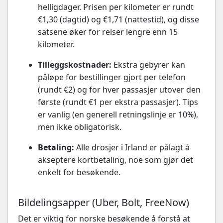
helligdager. Prisen per kilometer er rundt
€1,30 (dagtid) og €1,71 (nattestid), og disse
satsene øker for reiser lengre enn 15
kilometer.
Tilleggskostnader:
Ekstra gebyrer kan
påløpe for bestillinger gjort per telefon
(rundt €2) og for hver passasjer utover den
første (rundt €1 per ekstra passasjer). Tips
er vanlig (en generell retningslinje er 10%),
men ikke obligatorisk.
Betaling:
Alle drosjer i Irland er pålagt å
akseptere kortbetaling, noe som gjør det
enkelt for besøkende.
Bildelingsapper (Uber, Bolt, FreeNow)
Det er viktig for norske besøkende å forstå at