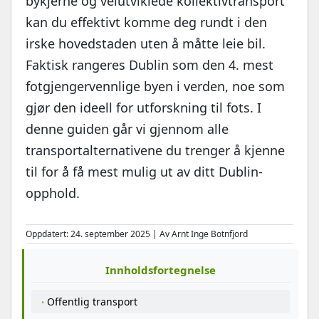
bykjerne og velutviklede kollektivtransport
kan du effektivt komme deg rundt i den
irske hovedstaden uten å måtte leie bil.
Faktisk rangeres Dublin som den 4. mest
fotgjengervennlige byen i verden, noe som
gjør den ideell for utforskning til fots. I
denne guiden går vi gjennom alle
transportalternativene du trenger å kjenne
til for å få mest mulig ut av ditt Dublin-
opphold.
Oppdatert: 24. september 2025 | Av Arnt Inge Botnfjord
Innholdsfortegnelse
Offentlig transport