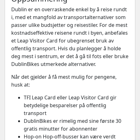
Dublin er en overraskende enkel by å reise rundt
i, med et mangfold av transportalternativer som
passer ulike budsjetter og reisestiler. For de mest
kostnadseffektive reisene rundt i byen, anbefales
et Leap Visitor Card for ubegrenset bruk av
offentlig transport. Hvis du planlegger å holde
deg mest i sentrum, er det å gå til fots eller bruke
DublinBikes utmerkede alternativer.
Når det gjelder å få mest mulig for pengene,
husk at:
TFI Leap Card eller Leap Visitor Card gir
betydelige besparelser på offentlig
transport
DublinBikes er rimelig med sine første 30
gratis minutter for abonnenter
Hop-on Hop-off-busser kan være verdt