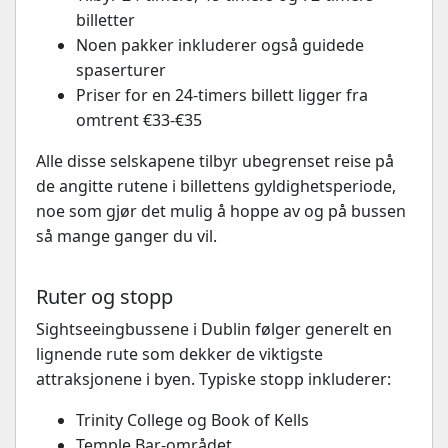
billetter
Noen pakker inkluderer også guidede
spaserturer
Priser for en 24-timers billett ligger fra
omtrent €33-€35
Alle disse selskapene tilbyr ubegrenset reise på
de angitte rutene i billettens gyldighetsperiode,
noe som gjør det mulig å hoppe av og på bussen
så mange ganger du vil.
Ruter og stopp
Sightseeingbussene i Dublin følger generelt en
lignende rute som dekker de viktigste
attraksjonene i byen. Typiske stopp inkluderer:
Trinity College og Book of Kells
Temple Bar-området