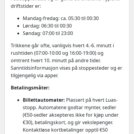
driftstider er:
Mandag-fredag: ca. 05:30 til 00:30
Lørdag: 06:30 til 00:30
Søndag: 07:00 til 23:00
Trikkene går ofte, vanligvis hvert 4.-6. minutt i
rushtiden (07:00-10:00 og 16:00-19:00) og
omtrent hvert 10. minutt på andre tider.
Sanntidsinformasjon vises på stoppesteder og er
tilgjengelig via apper.
Betalingsmåter:
Billettautomater:
Plassert på hvert Luas-
stopp. Automatene godtar mynter, sedler
(€50-sedler aksepteres ikke for kjøp under
€30), betalingskort, og gir vekslepenger.
Kontaktløse kortbetalinger opptil €50