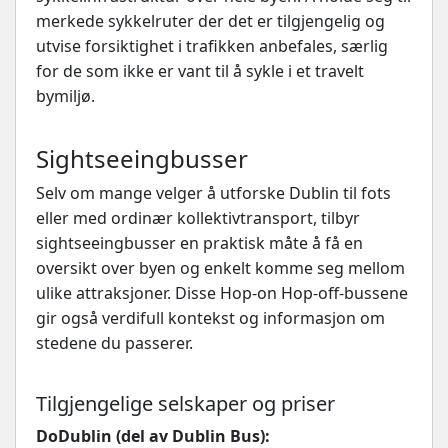
merkede sykkelruter der det er tilgjengelig og
utvise forsiktighet i trafikken anbefales, særlig
for de som ikke er vant til å sykle i et travelt
bymiljø.
Sightseeingbusser
Selv om mange velger å utforske Dublin til fots
eller med ordinær kollektivtransport, tilbyr
sightseeingbusser en praktisk måte å få en
oversikt over byen og enkelt komme seg mellom
ulike attraksjoner. Disse Hop-on Hop-off-bussene
gir også verdifull kontekst og informasjon om
stedene du passerer.
Tilgjengelige selskaper og priser
DoDublin (del av Dublin Bus):