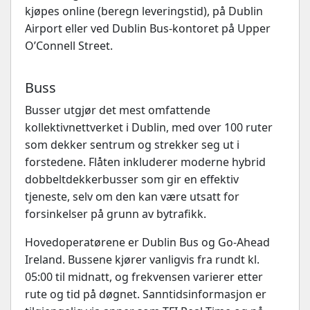
kjøpes online (beregn leveringstid), på Dublin
Airport eller ved Dublin Bus-kontoret på Upper
O’Connell Street.
Buss
Busser utgjør det mest omfattende
kollektivnettverket i Dublin, med over 100 ruter
som dekker sentrum og strekker seg ut i
forstedene. Flåten inkluderer moderne hybrid
dobbeltdekkerbusser som gir en effektiv
tjeneste, selv om den kan være utsatt for
forsinkelser på grunn av bytrafikk.
Hovedoperatørene er Dublin Bus og Go-Ahead
Ireland. Bussene kjører vanligvis fra rundt kl.
05:00 til midnatt, og frekvensen varierer etter
rute og tid på døgnet. Sanntidsinformasjon er