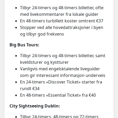
Tilbyr 24-timers og 48-timers billetter, ofte
med livekommentarer fra lokale guider
En 48-timers turbillett koster omtrent €37
Stopper ved alle hovedattraksjoner i byen
og tilbyr god frekvens
Big Bus Tours:
Tilbyr 24-timers og 48-timers billetter, samt
kveldsturer og kystturer
Vanligvis med engelsktalende liveguider
som gir interessant informasjon underveis
En 24-timers «Discover Ticket» starter fra
rundt €34
En 48-timers «Essential Ticket» fra €40
City Sightseeing Dublin:
Tilbyr 24-timers, 48-timers og 72-timers