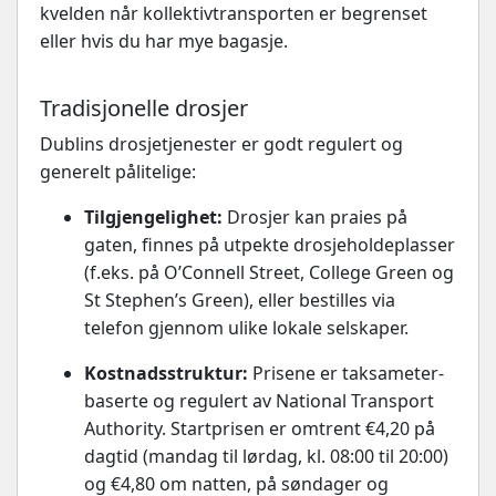
kvelden når kollektivtransporten er begrenset
eller hvis du har mye bagasje.
Tradisjonelle drosjer
Dublins drosjetjenester er godt regulert og
generelt pålitelige:
Tilgjengelighet:
Drosjer kan praies på
gaten, finnes på utpekte drosjeholdeplasser
(f.eks. på O’Connell Street, College Green og
St Stephen’s Green), eller bestilles via
telefon gjennom ulike lokale selskaper.
Kostnadsstruktur:
Prisene er taksameter-
baserte og regulert av National Transport
Authority. Startprisen er omtrent €4,20 på
dagtid (mandag til lørdag, kl. 08:00 til 20:00)
og €4,80 om natten, på søndager og