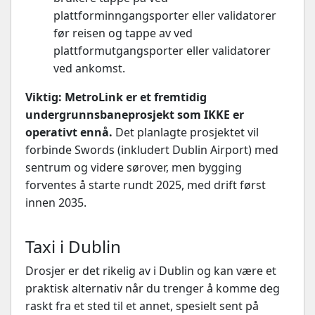
plattforminngangsporter eller validatorer
før reisen og tappe av ved
plattformutgangsporter eller validatorer
ved ankomst.
Viktig: MetroLink er et fremtidig
undergrunnsbaneprosjekt som IKKE er
operativt ennå.
Det planlagte prosjektet vil
forbinde Swords (inkludert Dublin Airport) med
sentrum og videre sørover, men bygging
forventes å starte rundt 2025, med drift først
innen 2035.
Taxi i Dublin
Drosjer er det rikelig av i Dublin og kan være et
praktisk alternativ når du trenger å komme deg
raskt fra et sted til et annet, spesielt sent på