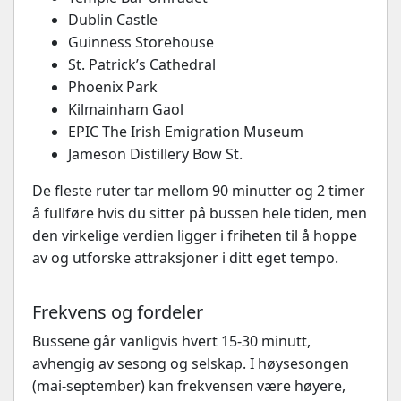
Dublin Castle
Guinness Storehouse
St. Patrick’s Cathedral
Phoenix Park
Kilmainham Gaol
EPIC The Irish Emigration Museum
Jameson Distillery Bow St.
De fleste ruter tar mellom 90 minutter og 2 timer
å fullføre hvis du sitter på bussen hele tiden, men
den virkelige verdien ligger i friheten til å hoppe
av og utforske attraksjoner i ditt eget tempo.
Frekvens og fordeler
Bussene går vanligvis hvert 15-30 minutt,
avhengig av sesong og selskap. I høysesongen
(mai-september) kan frekvensen være høyere,