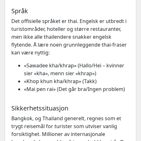
Språk
Det offisielle språket er thai. Engelsk er utbredt i
turistområder, hoteller og større restauranter,
men ikke alle thailendere snakker engelsk
flytende. Å lære noen grunnleggende thai-fraser
kan være nyttig:
«Sawadee kha/khrap» (Hallo/Hei – kvinner
sier «kha», menn sier «khrap»)
«Khop khun kha/khrap» (Takk)
«Mai pen rai» (Det går bra/Ingen problem)
Sikkerhetssituasjon
Bangkok, og Thailand generelt, regnes som et
trygt reisemål for turister som utviser vanlig
forsiktighet. Millioner av internasjonale