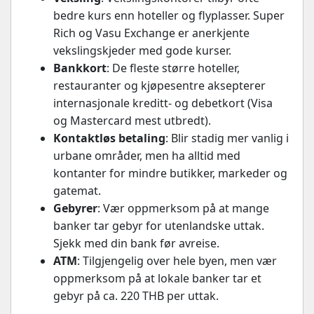
bedre kurs enn hoteller og flyplasser. Super
Rich og Vasu Exchange er anerkjente
vekslingskjeder med gode kurser.
Bankkort
: De fleste større hoteller,
restauranter og kjøpesentre aksepterer
internasjonale kreditt- og debetkort (Visa
og Mastercard mest utbredt).
Kontaktløs betaling
: Blir stadig mer vanlig i
urbane områder, men ha alltid med
kontanter for mindre butikker, markeder og
gatemat.
Gebyrer
: Vær oppmerksom på at mange
banker tar gebyr for utenlandske uttak.
Sjekk med din bank før avreise.
ATM
: Tilgjengelig over hele byen, men vær
oppmerksom på at lokale banker tar et
gebyr på ca. 220 THB per uttak.