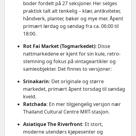
boder fordelt på 27 seksjoner. Her selges
praktisk talt alt tenkelig – klær, antikviteter,
håndverk, planter, bøker og mye mer. Åpent
primært lørdag og søndag fra ca. 06:00 til
18:00.
Rot Fai Market (Togmarkedet)
: Disse
nattmarkedene er kjent for sin kule, retro-
stemning og fokus på vintageartikler og
samleobjekter. Det finnes to versjoner:
Srinakarin
: Det originale og større
markedet, primært åpent torsdag til søndag
kveld.
Ratchada
: En mer tilgjengelig versjon nær
Thailand Cultural Centre MRT-stasjon.
Asiatique The Riverfront
: Et stort,
moderne utendørs kjøpesenter og