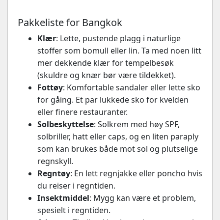
Pakkeliste for Bangkok
Klær
: Lette, pustende plagg i naturlige
stoffer som bomull eller lin. Ta med noen litt
mer dekkende klær for tempelbesøk
(skuldre og knær bør være tildekket).
Fottøy
: Komfortable sandaler eller lette sko
for gåing. Et par lukkede sko for kvelden
eller finere restauranter.
Solbeskyttelse
: Solkrem med høy SPF,
solbriller, hatt eller caps, og en liten paraply
som kan brukes både mot sol og plutselige
regnskyll.
Regntøy
: En lett regnjakke eller poncho hvis
du reiser i regntiden.
Insektmiddel
: Mygg kan være et problem,
spesielt i regntiden.