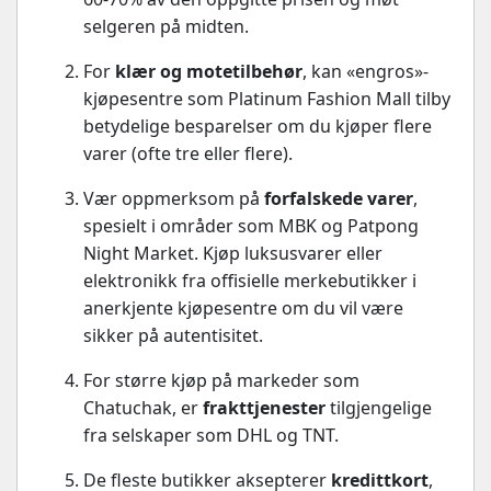
selgeren på midten.
For
klær og motetilbehør
, kan «engros»-
kjøpesentre som Platinum Fashion Mall tilby
betydelige besparelser om du kjøper flere
varer (ofte tre eller flere).
Vær oppmerksom på
forfalskede varer
,
spesielt i områder som MBK og Patpong
Night Market. Kjøp luksusvarer eller
elektronikk fra offisielle merkebutikker i
anerkjente kjøpesentre om du vil være
sikker på autentisitet.
For større kjøp på markeder som
Chatuchak, er
frakttjenester
tilgjengelige
fra selskaper som DHL og TNT.
De fleste butikker aksepterer
kredittkort
,