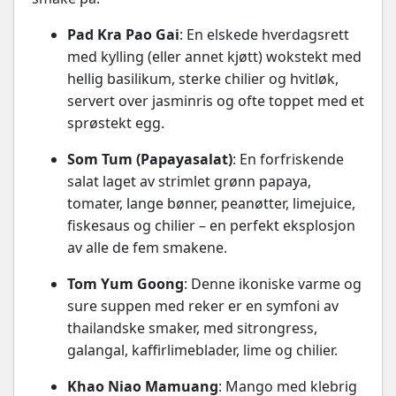
Pad Kra Pao Gai
: En elskede hverdagsrett
med kylling (eller annet kjøtt) wokstekt med
hellig basilikum, sterke chilier og hvitløk,
servert over jasminris og ofte toppet med et
sprøstekt egg.
Som Tum (Papayasalat)
: En forfriskende
salat laget av strimlet grønn papaya,
tomater, lange bønner, peanøtter, limejuice,
fiskesaus og chilier – en perfekt eksplosjon
av alle de fem smakene.
Tom Yum Goong
: Denne ikoniske varme og
sure suppen med reker er en symfoni av
thailandske smaker, med sitrongress,
galangal, kaffirlimeblader, lime og chilier.
Khao Niao Mamuang
: Mango med klebrig