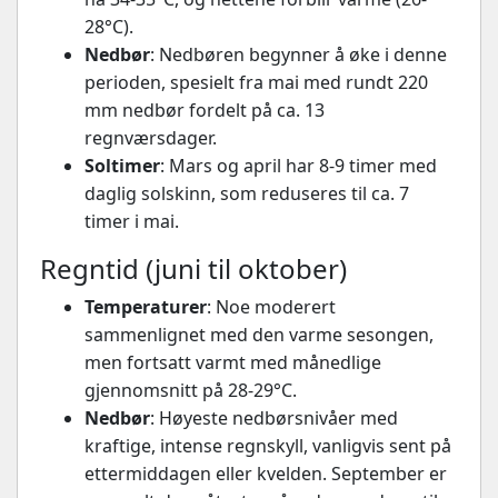
28°C).
Nedbør
: Nedbøren begynner å øke i denne
perioden, spesielt fra mai med rundt 220
mm nedbør fordelt på ca. 13
regnværsdager.
Soltimer
: Mars og april har 8-9 timer med
daglig solskinn, som reduseres til ca. 7
timer i mai.
Regntid (juni til oktober)
Temperaturer
: Noe moderert
sammenlignet med den varme sesongen,
men fortsatt varmt med månedlige
gjennomsnitt på 28-29°C.
Nedbør
: Høyeste nedbørsnivåer med
kraftige, intense regnskyll, vanligvis sent på
ettermiddagen eller kvelden. September er