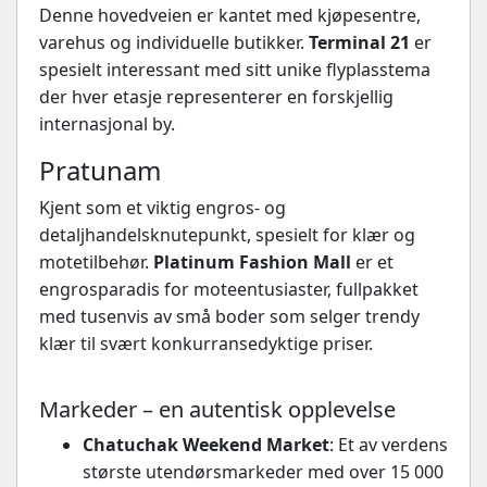
Denne hovedveien er kantet med kjøpesentre,
varehus og individuelle butikker.
Terminal 21
er
spesielt interessant med sitt unike flyplasstema
der hver etasje representerer en forskjellig
internasjonal by.
Pratunam
Kjent som et viktig engros- og
detaljhandelsknutepunkt, spesielt for klær og
motetilbehør.
Platinum Fashion Mall
er et
engrosparadis for moteentusiaster, fullpakket
med tusenvis av små boder som selger trendy
klær til svært konkurransedyktige priser.
Markeder – en autentisk opplevelse
Chatuchak Weekend Market
: Et av verdens
største utendørsmarkeder med over 15 000