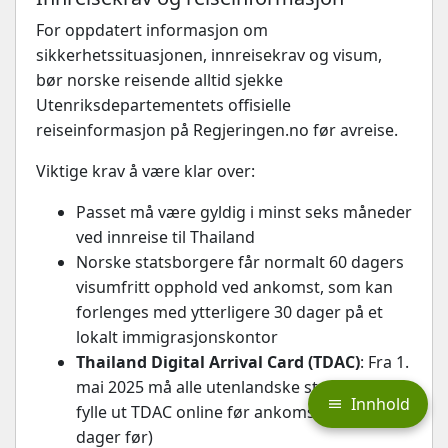
For oppdatert informasjon om
sikkerhetssituasjonen, innreisekrav og visum,
bør norske reisende alltid sjekke
Utenriksdepartementets offisielle
reiseinformasjon på Regjeringen.no før avreise.
Viktige krav å være klar over:
Passet må være gyldig i minst seks måneder
ved innreise til Thailand
Norske statsborgere får normalt 60 dagers
visumfritt opphold ved ankomst, som kan
forlenges med ytterligere 30 dager på et
lokalt immigrasjonskontor
Thailand Digital Arrival Card (TDAC)
: Fra 1.
mai 2025 må alle utenlandske statsborgere
Innhold
fylle ut TDAC online før ankomst (innen tre
dager før)