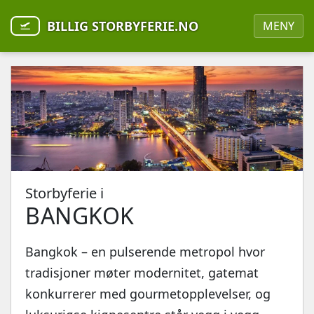
BILLIG STORBYFERIE.NO
MENY
Storbyferie i
BANGKOK
Bangkok – en pulserende metropol hvor
tradisjoner møter modernitet, gatemat
konkurrerer med gourmetopplevelser, og