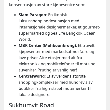
konsentrasjon av store kjøpesentre som:
Siam Paragon
: En ikonisk
luksusshoppingdestinasjon med
internasjonale designermerker, et gourmet-
supermarked og Sea Life Bangkok Ocean
World.
MBK Center (Mahboonkrong)
: Et travelt
kjøpesenter med markedsatmosfære og
lave priser. Åtte etasjer med alt fra
elektronikk og mobiltelefoner til mote og
suvenirer. Pruting er vanlig her!
CentralWorld
: Et av verdens største
shoppingkomplekser med hundrevis av
butikker fra high-street motemerker til
lokale designere.
Sukhumvit Road