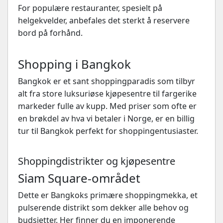
For populære restauranter, spesielt på
helgekvelder, anbefales det sterkt å reservere
bord på forhånd.
Shopping i Bangkok
Bangkok er et sant shoppingparadis som tilbyr
alt fra store luksuriøse kjøpesentre til fargerike
markeder fulle av kupp. Med priser som ofte er
en brøkdel av hva vi betaler i Norge, er en billig
tur til Bangkok perfekt for shoppingentusiaster.
Shoppingdistrikter og kjøpesentre
Siam Square-området
Dette er Bangkoks primære shoppingmekka, et
pulserende distrikt som dekker alle behov og
budsjetter. Her finner du en imponerende