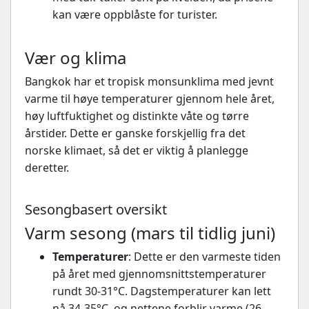
kan være oppblåste for turister.
Vær og klima
Bangkok har et tropisk monsunklima med jevnt
varme til høye temperaturer gjennom hele året,
høy luftfuktighet og distinkte våte og tørre
årstider. Dette er ganske forskjellig fra det
norske klimaet, så det er viktig å planlegge
deretter.
Sesongbasert oversikt
Varm sesong (mars til tidlig juni)
Temperaturer
: Dette er den varmeste tiden
på året med gjennomsnittstemperaturer
rundt 30-31°C. Dagstemperaturer kan lett
nå 34-35°C, og nettene forblir varme (26-