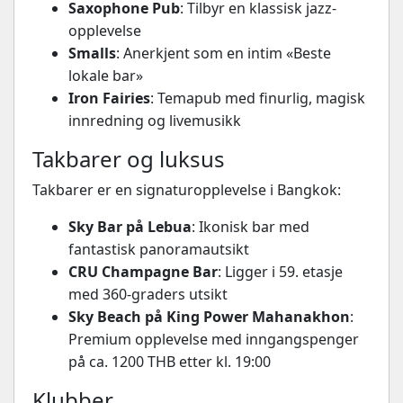
Saxophone Pub
: Tilbyr en klassisk jazz-
opplevelse
Smalls
: Anerkjent som en intim «Beste
lokale bar»
Iron Fairies
: Temapub med finurlig, magisk
innredning og livemusikk
Takbarer og luksus
Takbarer er en signaturopplevelse i Bangkok:
Sky Bar på Lebua
: Ikonisk bar med
fantastisk panoramautsikt
CRU Champagne Bar
: Ligger i 59. etasje
med 360-graders utsikt
Sky Beach på King Power Mahanakhon
:
Premium opplevelse med inngangspenger
på ca. 1200 THB etter kl. 19:00
Klubber