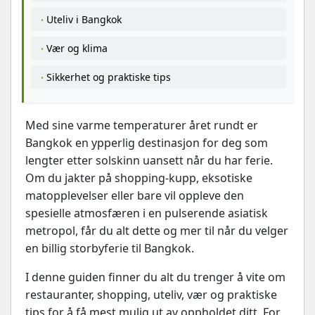
Uteliv i Bangkok
Vær og klima
Sikkerhet og praktiske tips
Med sine varme temperaturer året rundt er
Bangkok en ypperlig destinasjon for deg som
lengter etter solskinn uansett når du har ferie.
Om du jakter på shopping-kupp, eksotiske
matopplevelser eller bare vil oppleve den
spesielle atmosfæren i en pulserende asiatisk
metropol, får du alt dette og mer til når du velger
en billig storbyferie til Bangkok.
I denne guiden finner du alt du trenger å vite om
restauranter, shopping, uteliv, vær og praktiske
tips for å få mest mulig ut av oppholdet ditt. For