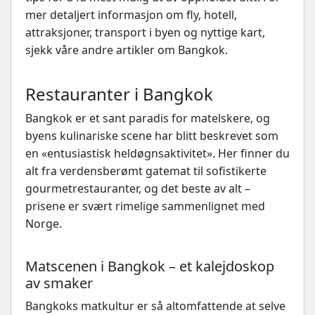
mer detaljert informasjon om fly, hotell,
attraksjoner, transport i byen og nyttige kart,
sjekk våre andre artikler om Bangkok.
Restauranter i Bangkok
Bangkok er et sant paradis for matelskere, og
byens kulinariske scene har blitt beskrevet som
en «entusiastisk heldøgnsaktivitet». Her finner du
alt fra verdensberømt gatemat til sofistikerte
gourmetrestauranter, og det beste av alt –
prisene er svært rimelige sammenlignet med
Norge.
Matscenen i Bangkok – et kalejdoskop
av smaker
Bangkoks matkultur er så altomfattende at selve