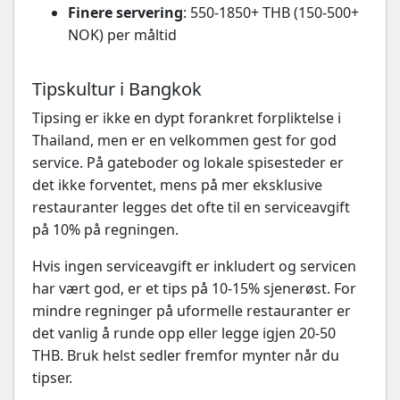
Finere servering
: 550-1850+ THB (150-500+
NOK) per måltid
Tipskultur i Bangkok
Tipsing er ikke en dypt forankret forpliktelse i
Thailand, men er en velkommen gest for god
service. På gateboder og lokale spisesteder er
det ikke forventet, mens på mer eksklusive
restauranter legges det ofte til en serviceavgift
på 10% på regningen.
Hvis ingen serviceavgift er inkludert og servicen
har vært god, er et tips på 10-15% sjenerøst. For
mindre regninger på uformelle restauranter er
det vanlig å runde opp eller legge igjen 20-50
THB. Bruk helst sedler fremfor mynter når du
tipser.