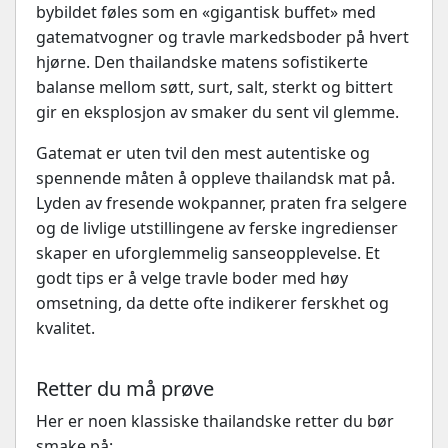
bybildet føles som en «gigantisk buffet» med
gatematvogner og travle markedsboder på hvert
hjørne. Den thailandske matens sofistikerte
balanse mellom søtt, surt, salt, sterkt og bittert
gir en eksplosjon av smaker du sent vil glemme.
Gatemat er uten tvil den mest autentiske og
spennende måten å oppleve thailandsk mat på.
Lyden av fresende wokpanner, praten fra selgere
og de livlige utstillingene av ferske ingredienser
skaper en uforglemmelig sanseopplevelse. Et
godt tips er å velge travle boder med høy
omsetning, da dette ofte indikerer ferskhet og
kvalitet.
Retter du må prøve
Her er noen klassiske thailandske retter du bør
smake på: