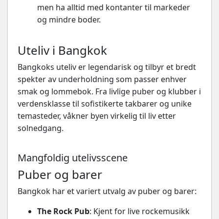
men ha alltid med kontanter til markeder
og mindre boder.
Uteliv i Bangkok
Bangkoks uteliv er legendarisk og tilbyr et bredt
spekter av underholdning som passer enhver
smak og lommebok. Fra livlige puber og klubber i
verdensklasse til sofistikerte takbarer og unike
temasteder, våkner byen virkelig til liv etter
solnedgang.
Mangfoldig utelivsscene
Puber og barer
Bangkok har et variert utvalg av puber og barer:
The Rock Pub
: Kjent for live rockemusikk