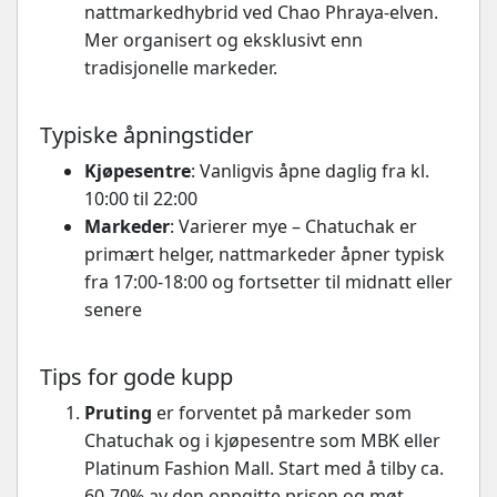
nattmarkedhybrid ved Chao Phraya-elven.
Mer organisert og eksklusivt enn
tradisjonelle markeder.
Typiske åpningstider
Kjøpesentre
: Vanligvis åpne daglig fra kl.
10:00 til 22:00
Markeder
: Varierer mye – Chatuchak er
primært helger, nattmarkeder åpner typisk
fra 17:00-18:00 og fortsetter til midnatt eller
senere
Tips for gode kupp
Pruting
er forventet på markeder som
Chatuchak og i kjøpesentre som MBK eller
Platinum Fashion Mall. Start med å tilby ca.
60-70% av den oppgitte prisen og møt