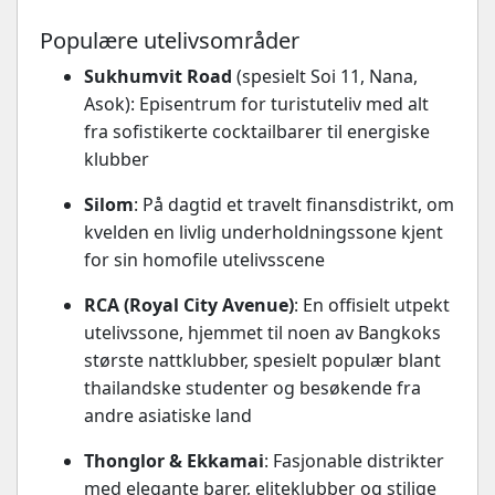
Populære utelivsområder
Sukhumvit Road
(spesielt Soi 11, Nana,
Asok): Episentrum for turistuteliv med alt
fra sofistikerte cocktailbarer til energiske
klubber
Silom
: På dagtid et travelt finansdistrikt, om
kvelden en livlig underholdningssone kjent
for sin homofile utelivsscene
RCA (Royal City Avenue)
: En offisielt utpekt
utelivssone, hjemmet til noen av Bangkoks
største nattklubber, spesielt populær blant
thailandske studenter og besøkende fra
andre asiatiske land
Thonglor & Ekkamai
: Fasjonable distrikter
med elegante barer, eliteklubber og stilige