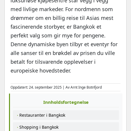
luksuriøse kjøpesentre står vegg i vegg
med livlige markeder. For nordmenn som
drømmer om en billig reise til Asias mest
fascinerende storbyer, er Bangkok et
perfekt valg som gir mye for pengene.
Denne dynamiske byen tilbyr et eventyr for
alle sanser til en brøkdel av prisen du ville
betalt for tilsvarende opplevelser i
europeiske hovedsteder.
Oppdatert: 24. september 2025 | Av Arnt Inge Botnfjord
Innholdsfortegnelse
Restauranter i Bangkok
Shopping i Bangkok