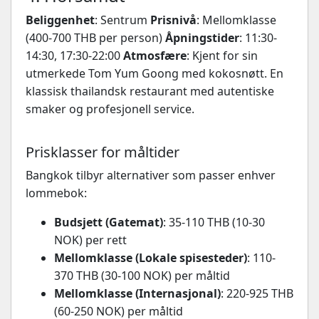
Beliggenhet
: Sentrum
Prisnivå
: Mellomklasse
(400-700 THB per person)
Åpningstider
: 11:30-
14:30, 17:30-22:00
Atmosfære
: Kjent for sin
utmerkede Tom Yum Goong med kokosnøtt. En
klassisk thailandsk restaurant med autentiske
smaker og profesjonell service.
Prisklasser for måltider
Bangkok tilbyr alternativer som passer enhver
lommebok:
Budsjett (Gatemat)
: 35-110 THB (10-30
NOK) per rett
Mellomklasse (Lokale spisesteder)
: 110-
370 THB (30-100 NOK) per måltid
Mellomklasse (Internasjonal)
: 220-925 THB
(60-250 NOK) per måltid